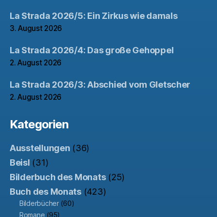
La Strada 2026/5: Ein Zirkus wie damals
3. August 2026
La Strada 2026/4: Das große Gehoppel
2. August 2026
La Strada 2026/3: Abschied vom Gletscher
2. August 2026
Kategorien
Ausstellungen
(36)
Beisl
(31)
Bilderbuch des Monats
(25)
Buch des Monats
(423)
Bilderbücher
(60)
Romane
(95)