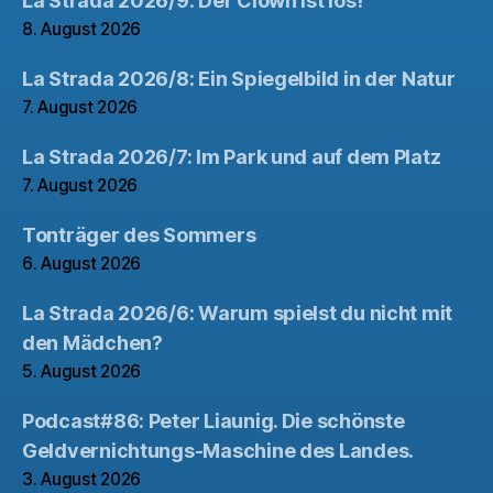
La Strada 2026/9: Der Clown ist los!
8. August 2026
La Strada 2026/8: Ein Spiegelbild in der Natur
7. August 2026
La Strada 2026/7: Im Park und auf dem Platz
7. August 2026
Tonträger des Sommers
6. August 2026
La Strada 2026/6: Warum spielst du nicht mit
den Mädchen?
5. August 2026
Podcast#86: Peter Liaunig. Die schönste
Geldvernichtungs-Maschine des Landes.
3. August 2026