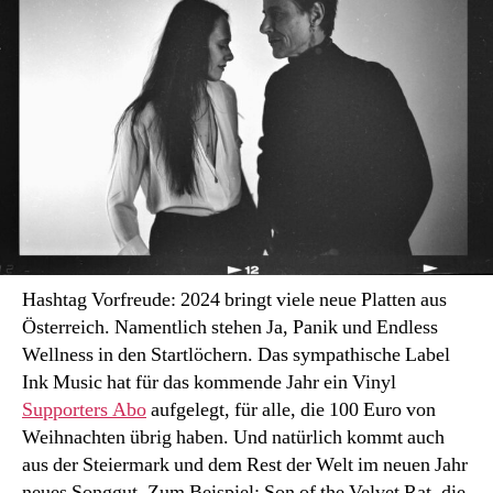
Hashtag Vorfreude: 2024 bringt viele neue Platten aus
Österreich. Namentlich stehen Ja, Panik und Endless
Wellness in den Startlöchern. Das sympathische Label
Ink Music hat für das kommende Jahr ein Vinyl
Supporters Abo
aufgelegt, für alle, die 100 Euro von
Weihnachten übrig haben. Und natürlich kommt auch
aus der Steiermark und dem Rest der Welt im neuen Jahr
neues Songgut. Zum Beispiel: Son of the Velvet Rat, die