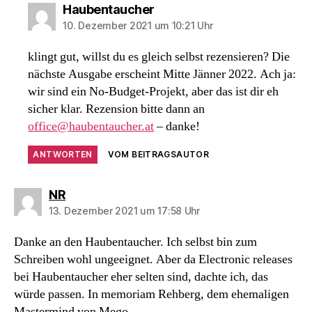
sagt:
Haubentaucher
10. Dezember 2021 um 10:21 Uhr
klingt gut, willst du es gleich selbst rezensieren? Die
nächste Ausgabe erscheint Mitte Jänner 2022. Ach ja:
wir sind ein No-Budget-Projekt, aber das ist dir eh
sicher klar. Rezension bitte dann an
office@haubentaucher.at
– danke!
ANTWORTEN
VOM BEITRAGSAUTOR
sagt:
NR
13. Dezember 2021 um 17:58 Uhr
Danke an den Haubentaucher. Ich selbst bin zum
Schreiben wohl ungeeignet. Aber da Electronic releases
bei Haubentaucher eher selten sind, dachte ich, das
würde passen. In memoriam Rehberg, dem ehemaligen
Mastermind von Mego.