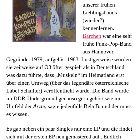
unserer frühen
Lieblingsbands
(wieder?)
kennenlernen.
Bärchen
war eine sehr
frühe Punk-Pop-Band
aus Hannover.
Gegründet 1979, aufgelöst 1983. Lustigerweise wurden
sie zeitweise auf Ö3 öfter gespielt als in Deutschland,
was dazu führte, dass „Muskeln“ im Heimatland erst
über einen Umweg (über das legendäre österreichische
Label Schallter) veröffentlicht wurde. Die Band wurde
im DDR-Underground genauso gern gehört wie im
Umfeld der
Ärzte
, sagte jedenfalls Bela B. und der muss
es wissen.
Es gab neben ein paar Singles nur eine LP und die findet
sich mit der ersten EP neu gemastered auf „Endlich