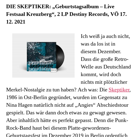
DIE SKEPTIKER: „Geburtstagsalbum – Live
Festsaal Kreuzberg“, 2 LP Destiny Records, VÖ 17.
12. 2021
Ich weiß ja auch nicht,
was da los ist in
diesem Dezember.
Dass die große Retro-
Welle aus Deutschland
kommt, wird doch
nichts mit plötzlicher
Merkel-Nostalgie zu tun haben? Ach was: Die
Skeptiker
,
1986 in Ost-Berlin gegründet, wurden im Gegensatz zu
Nina Hagen natürlich nicht auf „Angies“ Abschiedstour
gespielt. Das wär dann doch etwas zu gewagt gewesen.
Aber inhaltlich hätte es perfekt gepasst. Denn die Punk-
Rock-Band haut bei diesem Platte-gewordenen-
Geburtstagsfest im Dezember 2019 in Berlin ordentlich