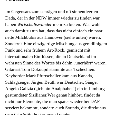
Im Gegensatz zum schrägen und oft sinnentleerten
Dada, der in der NDW immer wieder zu finden war,
haben
Wirtschaftswunder
mehr zu bieten. Was wohl
auch damit zu tun hat, dass das nicht einfach ein paar
nette Milchbubis aus Hannover (siehe unten) waren.
Sondern? Eine einzigartige Mischung aus geradlinigem
Punk und sehr frühem Art-Rock, gemischt mit
internationalen Einflüssen, die in Deutschland im
wahrsten Sinne des Wortes bis dahin „unerhört“ waren.
Gitarrist Tom Dokoupil stammte aus Tschechien.
Keyborder Mark Pfurtscheller kam aus Kanada,
Schlagzeuger Jürgen Beuth war Deutscher, Sänger
Angelo Galizia („ich bin Analphabet“) ein in Limburg
gestrandeter Sizilianer.Wer genau hinhört, findet da
nicht nur Elemente, die man später wieder bei DAF
serviert bekommt, sondern auch Sounds, die direkt aus
dem
Clash
-Studio kommen könnten.