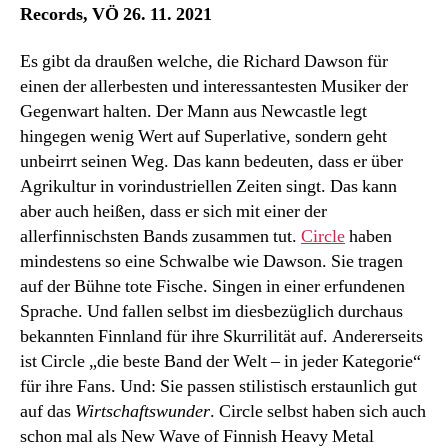
Records, VÖ 26. 11. 2021
Es gibt da draußen welche, die Richard Dawson für
einen der allerbesten und interessantesten Musiker der
Gegenwart halten. Der Mann aus Newcastle legt
hingegen wenig Wert auf Superlative, sondern geht
unbeirrt seinen Weg. Das kann bedeuten, dass er über
Agrikultur in vorindustriellen Zeiten singt. Das kann
aber auch heißen, dass er sich mit einer der
allerfinnischsten Bands zusammen tut.
Circle
haben
mindestens so eine Schwalbe wie Dawson. Sie tragen
auf der Bühne tote Fische. Singen in einer erfundenen
Sprache. Und fallen selbst im diesbezüglich durchaus
bekannten Finnland für ihre Skurrilität auf. Andererseits
ist Circle „die beste Band der Welt – in jeder Kategorie“
für ihre Fans. Und: Sie passen stilistisch erstaunlich gut
auf das
Wirtschaftswunder
. Circle selbst haben sich auch
schon mal als New Wave of Finnish Heavy Metal