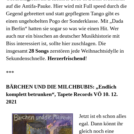
auf die Antifa-Pauke. Hier wird mit Full speed durch die
Gegend gebrettert und statt gepflegtem Tango gibt es
einen ungehobelten Pogo der Sonderklasse. Mit „Dada
in Berlin“ hatten sie sogar so was wie einen Hit. Wer
auch nur ein bisschen an deutscher Musikhistorie mit
Biss interessiert ist, sollte hier zuschlagen. Die
insgesamt
28 Songs
zerstören jede Weihnachtsidylle in
Sekundenschnelle.
Herzerfrischend
!
***
BÄRCHEN UND DIE MILCHBUBIS: „Endlich
komplett betrunken“, Tapete Records VÖ 10. 12.
2021
Jetzt ist eh schon alles
egal. Dann könnt ihr
gleich noch eine