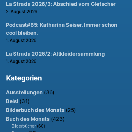
La Strada 2026/3: Abschied vom Gletscher
2. August 2026
Podcast#85: Katharina Seiser. Immer schön
cool bleiben.
1. August 2026
La Strada 2026/2: Altkleidersammlung
1. August 2026
Kategorien
Ausstellungen
(36)
Beisl
(31)
Bilderbuch des Monats
(25)
Buch des Monats
(423)
Bilderbücher
(60)