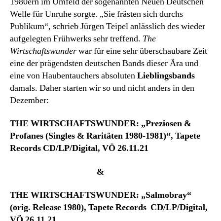
1980ern im Umfeld der sogenannten Neuen Deutschen
Welle für Unruhe sorgte. „Sie frästen sich durchs
Publikum“, schrieb Jürgen Teipel anlässlich des wieder
aufgelegten Frühwerks sehr treffend.
The
Wirtschaftswunder
war für eine sehr überschaubare Zeit
eine der prägendsten deutschen Bands dieser Ära und
eine von Haubentauchers absoluten
Lieblingsbands
damals. Daher starten wir so und nicht anders in den
Dezember:
THE WIRTSCHAFTSWUNDER: „Preziosen &
Profanes (Singles & Raritäten 1980-1981)“, Tapete
Records CD/LP/Digital, VÖ 26.11.21
&
THE WIRTSCHAFTSWUNDER: „Salmobray“
(orig. Release 1980), Tapete Records CD/LP/Digital,
VÖ 26.11.21