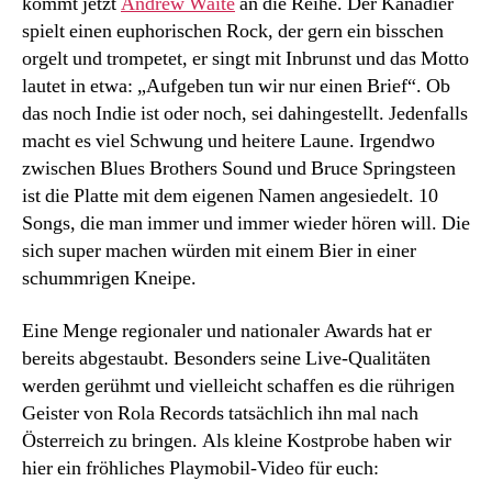
kommt jetzt
Andrew Waite
an die Reihe. Der Kanadier
spielt einen euphorischen Rock, der gern ein bisschen
orgelt und trompetet, er singt mit Inbrunst und das Motto
lautet in etwa: „Aufgeben tun wir nur einen Brief“. Ob
das noch Indie ist oder noch, sei dahingestellt. Jedenfalls
macht es viel Schwung und heitere Laune. Irgendwo
zwischen Blues Brothers Sound und Bruce Springsteen
ist die Platte mit dem eigenen Namen angesiedelt. 10
Songs, die man immer und immer wieder hören will. Die
sich super machen würden mit einem Bier in einer
schummrigen Kneipe.
Eine Menge regionaler und nationaler Awards hat er
bereits abgestaubt. Besonders seine Live-Qualitäten
werden gerühmt und vielleicht schaffen es die rührigen
Geister von Rola Records tatsächlich ihn mal nach
Österreich zu bringen. Als kleine Kostprobe haben wir
hier ein fröhliches Playmobil-Video für euch: