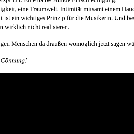
erspricht: Eine halbe Stunde Entschleunigung,
igkeit, eine Traumwelt. Intimität mitsamt einem Hau
it ist ein wichtiges Prinzip für die Musikerin. Und be
 wirklich nicht realisieren.
ngen Menschen da draußen womöglich jetzt sagen wü
e Gönnung!