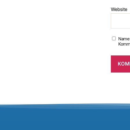
Website
Name,
Komme