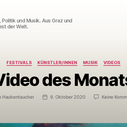
 Politik und Musik. Aus Graz und
st der Welt.
Kategorien
FESTIVALS
KÜNSTLER/INNEN
MUSIK
VIDEOS
Video des Monat
n
Haubentaucher
9. Oktober 2020
Keine Komm
agsautor
Veröffentlichungsdatum