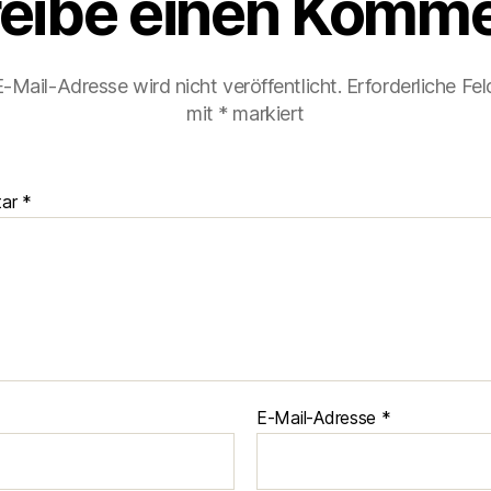
eibe einen Komme
-Mail-Adresse wird nicht veröffentlicht.
Erforderliche Fel
mit
*
markiert
tar
*
E-Mail-Adresse
*