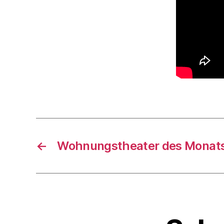
←
Wohnungstheater des Monat