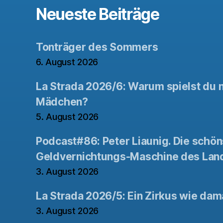
Neueste Beiträge
Tonträger des Sommers
6. August 2026
La Strada 2026/6: Warum spielst du n
Mädchen?
5. August 2026
Podcast#86: Peter Liaunig. Die schön
Geldvernichtungs-Maschine des Lan
3. August 2026
La Strada 2026/5: Ein Zirkus wie dam
3. August 2026