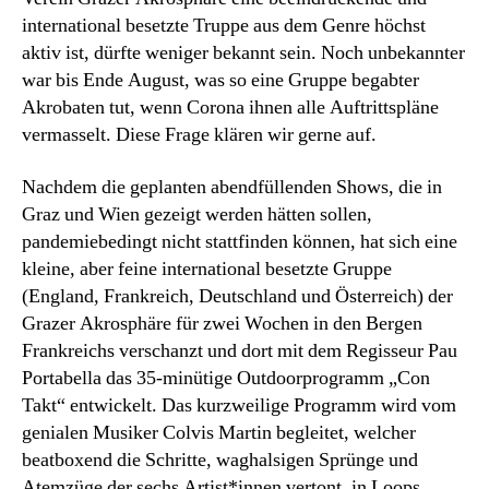
international besetzte Truppe aus dem Genre höchst
aktiv ist, dürfte weniger bekannt sein. Noch unbekannter
war bis Ende August, was so eine Gruppe begabter
Akrobaten tut, wenn Corona ihnen alle Auftrittspläne
vermasselt. Diese Frage klären wir gerne auf.
Nachdem die geplanten abendfüllenden Shows, die in
Graz und Wien gezeigt werden hätten sollen,
pandemiebedingt nicht stattfinden können, hat sich eine
kleine, aber feine international besetzte Gruppe
(England, Frankreich, Deutschland und Österreich) der
Grazer Akrosphäre für zwei Wochen in den Bergen
Frankreichs verschanzt und dort mit dem Regisseur Pau
Portabella das 35-minütige Outdoorprogramm „Con
Takt“ entwickelt. Das kurzweilige Programm wird vom
genialen Musiker Colvis Martin begleitet, welcher
beatboxend die Schritte, waghalsigen Sprünge und
Atemzüge der sechs Artist*innen vertont, in Loops