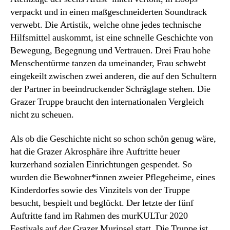
verpackt und in einen maßgeschneiderten Soundtrack
verwebt. Die Artistik, welche ohne jedes technische
Hilfsmittel auskommt, ist eine schnelle Geschichte von
Bewegung, Begegnung und Vertrauen. Drei Frau hohe
Menschentürme tanzen da umeinander, Frau schwebt
eingekeilt zwischen zwei anderen, die auf den Schultern
der Partner in beeindruckender Schräglage stehen. Die
Grazer Truppe braucht den internationalen Vergleich
nicht zu scheuen.
Als ob die Geschichte nicht so schon schön genug wäre,
hat die Grazer Akrosphäre ihre Auftritte heuer
kurzerhand sozialen Einrichtungen gespendet. So
wurden die Bewohner*innen zweier Pflegeheime, eines
Kinderdorfes sowie des Vinzitels von der Truppe
besucht, bespielt und beglückt. Der letzte der fünf
Auftritte fand im Rahmen des murKULTur 2020
Festivals auf der Grazer Murinsel statt. Die Truppe ist