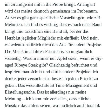
im Grundgerüst mit in die Probe bringt. Arrangiert
wird das meiste dennoch gemeinsam im Proberaum.
Außer es gibt ganz spezifische Vorstellungen, wie z.B.
Melodien. Ich find es wichtig, dass es nach einer Band
klingt und tatsächlich eine Band ist, bei der das
Herzblut jeglicher Mitglieder mit einfließt. Und nein,
es bedeutet natürlich nicht das Aus für andere Projekte.
Die Musik in all ihren Facetten ist so unglaublich
vielseitig. Warum immer nur Äpfel essen, wenn es dry-
aged Ribeye Steak gibt? Gleichzeitig befruchtet und
inspiriert man sich in und durch andere Projekte. Ich
denke, jeder versucht sein bestes in jedem Projekt zu
geben. Das wesentlichste ist Time-Management und
Einteilungssache. Das ist allerdings nur meine
Meinung – ich kann mir vorstellen, dass etliche
Musiker das anders sehen, was natürlich auch total ok