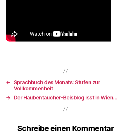
←
Sprachbuch des Monats: Stufen zur
Vollkommenheit
→
Der Haubentaucher-Beisblog isst in Wien…
Schreibe einen Kommentar