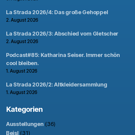
La Strada 2026/4: Das große Gehoppel
2. August 2026
La Strada 2026/3: Abschied vom Gletscher
2. August 2026
Podcast#85: Katharina Seiser. Immer schön
cool bleiben.
1. August 2026
La Strada 2026/2: Altkleidersammlung
1. August 2026
Kategorien
Ausstellungen
(36)
Beisl
(31)