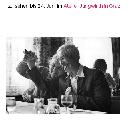
zu sehen bis 24. Juni im
Atelier Jungwirth in Graz