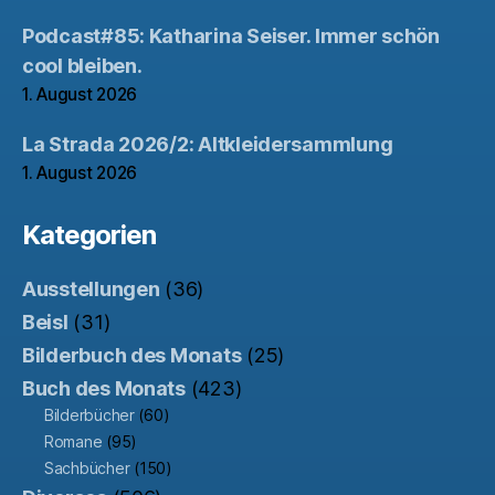
Podcast#85: Katharina Seiser. Immer schön
cool bleiben.
1. August 2026
La Strada 2026/2: Altkleidersammlung
1. August 2026
Kategorien
Ausstellungen
(36)
Beisl
(31)
Bilderbuch des Monats
(25)
Buch des Monats
(423)
Bilderbücher
(60)
Romane
(95)
Sachbücher
(150)