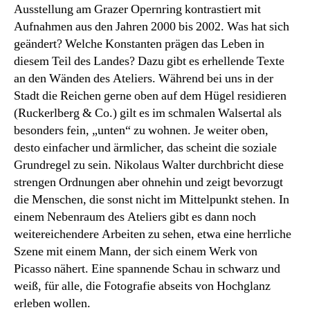
Ausstellung am Grazer Opernring kontrastiert mit
Aufnahmen aus den Jahren 2000 bis 2002. Was hat sich
geändert? Welche Konstanten prägen das Leben in
diesem Teil des Landes? Dazu gibt es erhellende Texte
an den Wänden des Ateliers. Während bei uns in der
Stadt die Reichen gerne oben auf dem Hügel residieren
(Ruckerlberg & Co.) gilt es im schmalen Walsertal als
besonders fein, „unten“ zu wohnen. Je weiter oben,
desto einfacher und ärmlicher, das scheint die soziale
Grundregel zu sein. Nikolaus Walter durchbricht diese
strengen Ordnungen aber ohnehin und zeigt bevorzugt
die Menschen, die sonst nicht im Mittelpunkt stehen. In
einem Nebenraum des Ateliers gibt es dann noch
weitereichendere Arbeiten zu sehen, etwa eine herrliche
Szene mit einem Mann, der sich einem Werk von
Picasso nähert. Eine spannende Schau in schwarz und
weiß, für alle, die Fotografie abseits von Hochglanz
erleben wollen.