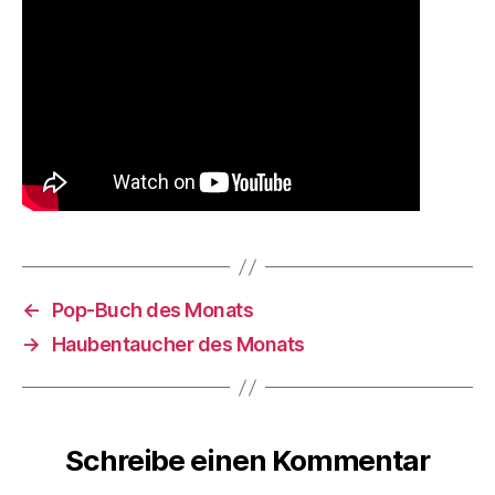
←
Pop-Buch des Monats
→
Haubentaucher des Monats
Schreibe einen Kommentar