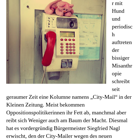
r mit
Hund
und
periodisc
h
auftreten
der
bissiger
Misanthr
opie
schreibt
seit
geraumer Zeit eine Kolumne namens „City-Mail“ in der
Kleinen Zeitung. Meist bekommen
Oppositionspolitikerinnen ihr Fett ab, manchmal aber
reibt sich Weniger auch am Baum der Macht. Diesmal
hat es vordergründig Bürgermeister Siegfried Nagl
erwischt, den der City-Mailer wegen des neuen