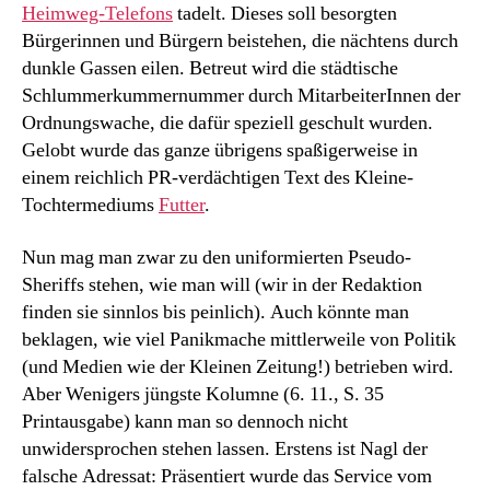
Heimweg-Telefons
tadelt. Dieses soll besorgten
Bürgerinnen und Bürgern beistehen, die nächtens durch
dunkle Gassen eilen. Betreut wird die städtische
Schlummerkummernummer durch MitarbeiterInnen der
Ordnungswache, die dafür speziell geschult wurden.
Gelobt wurde das ganze übrigens spaßigerweise in
einem reichlich PR-verdächtigen Text des Kleine-
Tochtermediums
Futter
.
Nun mag man zwar zu den uniformierten Pseudo-
Sheriffs stehen, wie man will (wir in der Redaktion
finden sie sinnlos bis peinlich). Auch könnte man
beklagen, wie viel Panikmache mittlerweile von Politik
(und Medien wie der Kleinen Zeitung!) betrieben wird.
Aber Wenigers jüngste Kolumne (6. 11., S. 35
Printausgabe) kann man so dennoch nicht
unwidersprochen stehen lassen. Erstens ist Nagl der
falsche Adressat: Präsentiert wurde das Service vom