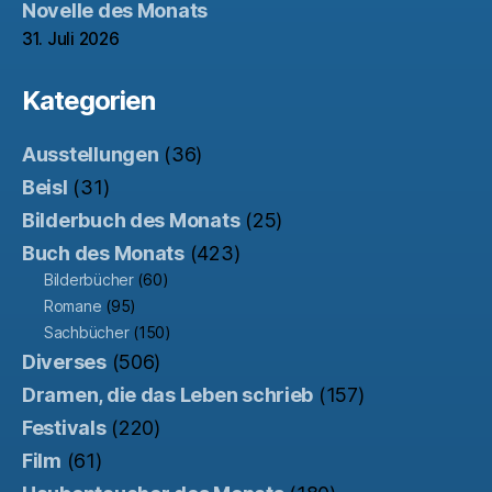
Novelle des Monats
31. Juli 2026
Kategorien
Ausstellungen
(36)
Beisl
(31)
Bilderbuch des Monats
(25)
Buch des Monats
(423)
Bilderbücher
(60)
Romane
(95)
Sachbücher
(150)
Diverses
(506)
Dramen, die das Leben schrieb
(157)
Festivals
(220)
Film
(61)