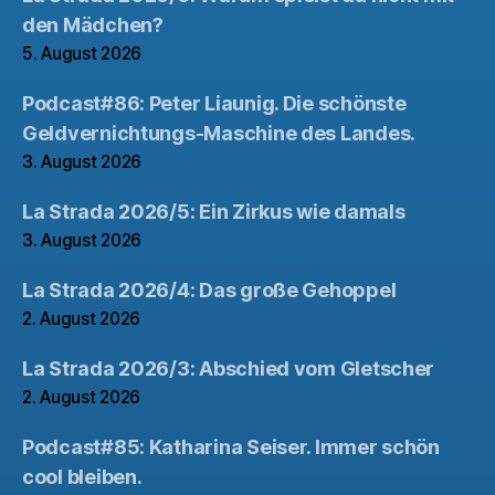
den Mädchen?
5. August 2026
Podcast#86: Peter Liaunig. Die schönste
Geldvernichtungs-Maschine des Landes.
3. August 2026
La Strada 2026/5: Ein Zirkus wie damals
3. August 2026
La Strada 2026/4: Das große Gehoppel
2. August 2026
La Strada 2026/3: Abschied vom Gletscher
2. August 2026
Podcast#85: Katharina Seiser. Immer schön
cool bleiben.