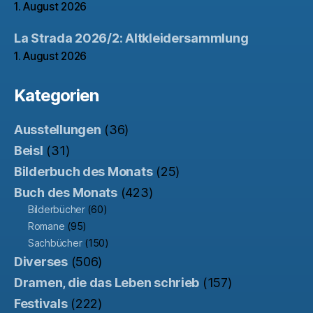
1. August 2026
La Strada 2026/2: Altkleidersammlung
1. August 2026
Kategorien
Ausstellungen
(36)
Beisl
(31)
Bilderbuch des Monats
(25)
Buch des Monats
(423)
Bilderbücher
(60)
Romane
(95)
Sachbücher
(150)
Diverses
(506)
Dramen, die das Leben schrieb
(157)
Festivals
(222)