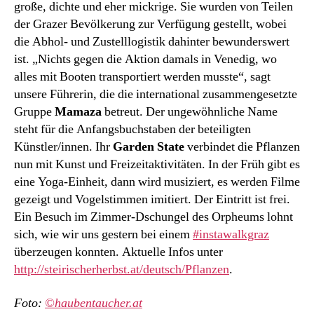
große, dichte und eher mickrige. Sie wurden von Teilen
der Grazer Bevölkerung zur Verfügung gestellt, wobei
die Abhol- und Zustelllogistik dahinter bewunderswert
ist. „Nichts gegen die Aktion damals in Venedig, wo
alles mit Booten transportiert werden musste“, sagt
unsere Führerin, die die international zusammengesetzte
Gruppe
Mamaza
betreut. Der ungewöhnliche Name
steht für die Anfangsbuchstaben der beteiligten
Künstler/innen. Ihr
Garden State
verbindet die Pflanzen
nun mit Kunst und Freizeitaktivitäten. In der Früh gibt es
eine Yoga-Einheit, dann wird musiziert, es werden Filme
gezeigt und Vogelstimmen imitiert. Der Eintritt ist frei.
Ein Besuch im Zimmer-Dschungel des Orpheums lohnt
sich, wie wir uns gestern bei einem
#instawalkgraz
überzeugen konnten. Aktuelle Infos unter
http://steirischerherbst.at/deutsch/Pflanzen
.
Foto:
©haubentaucher.at