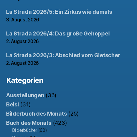
La Strada 2026/5: Ein Zirkus wie damals
3. August 2026
La Strada 2026/4: Das große Gehoppel
2. August 2026
La Strada 2026/3: Abschied vom Gletscher
2. August 2026
Kategorien
Ausstellungen
(36)
Beisl
(31)
Bilderbuch des Monats
(25)
Buch des Monats
(423)
Bilderbücher
(60)