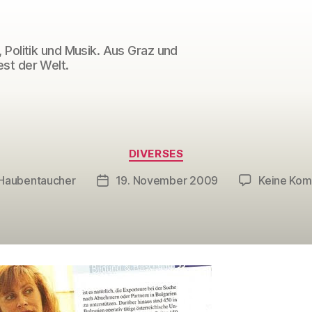
 Politik und Musik. Aus Graz und
st der Welt.
Kategorien
DIVERSES
Haubentaucher
19. November 2009
Keine Ko
sautor
Veröffentlichungsdatum