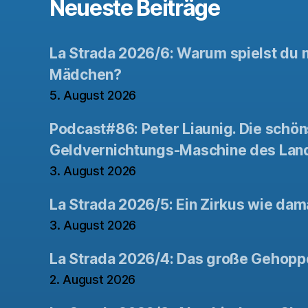
Neueste Beiträge
La Strada 2026/6: Warum spielst du n
Mädchen?
5. August 2026
Podcast#86: Peter Liaunig. Die schön
Geldvernichtungs-Maschine des Lan
3. August 2026
La Strada 2026/5: Ein Zirkus wie dam
3. August 2026
La Strada 2026/4: Das große Gehopp
2. August 2026