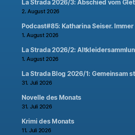
La Strada 2026/3: Abschied vom Gle
2. August 2026
Podcast#85: Katharina Seiser. Immer 
1. August 2026
La Strada 2026/2: Altkleidersammlu
1. August 2026
La Strada Blog 2026/1: Gemeinsam st
31. Juli 2026
Novelle des Monats
31. Juli 2026
Krimi des Monats
11. Juli 2026