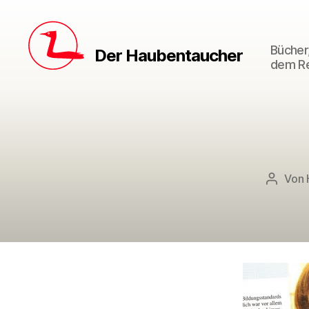
Bücher,
Der Haubentaucher
dem Re
Von
Beitrag