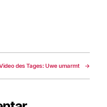
Video des Tages: Uwe umarmt
→
ntar