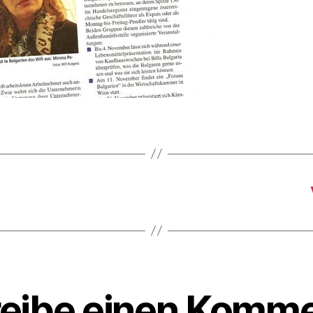
eibe einen Komme