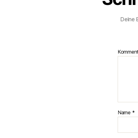
Deine E
Kommen
Name
*