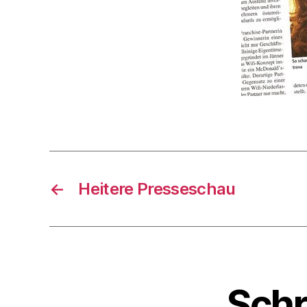
←
Heitere Presseschau
Schr