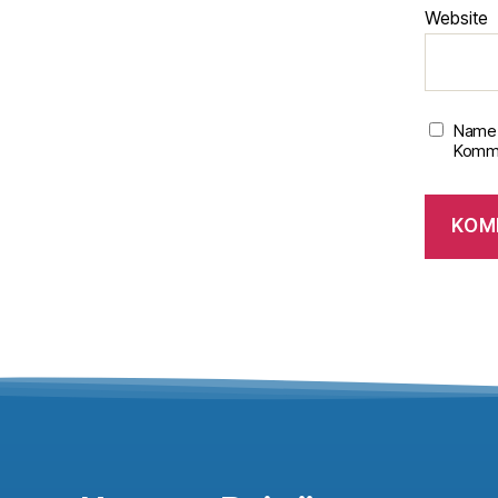
Website
Name,
Komme