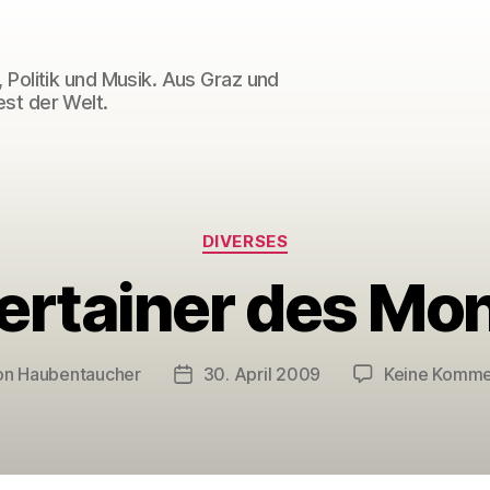
 Politik und Musik. Aus Graz und
st der Welt.
Kategorien
DIVERSES
ertainer des Mo
on
Haubentaucher
30. April 2009
Keine Komme
ragsautor
Veröffentlichungsdatum