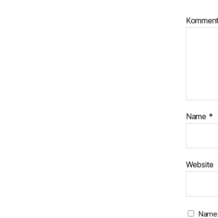
Kommen
Name
*
Website
Name,