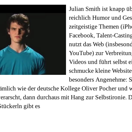
Julian Smith ist knapp üb
reichlich Humor und Ges
zeitgeistige Themen (iPh
Facebook, Talent-Casting
nutzt das Web (insbeson
YouTube) zur Verbreitun
Videos und führt selbst e
schmucke kleine Website
besonders Angenehme: Sm
dämlich wie der deutsche Kollege Oliver Pocher und 
erarscht, dann durchaus mit Hang zur Selbstironie. D
tückerln gibt es