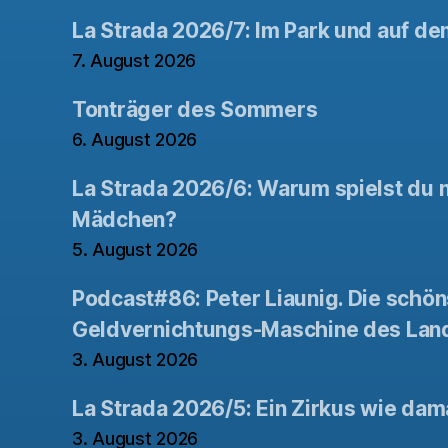
La Strada 2026/7: Im Park und auf de
7. August 2026
Tonträger des Sommers
6. August 2026
La Strada 2026/6: Warum spielst du n
Mädchen?
5. August 2026
Podcast#86: Peter Liaunig. Die schön
Geldvernichtungs-Maschine des Lan
3. August 2026
La Strada 2026/5: Ein Zirkus wie dam
3. August 2026