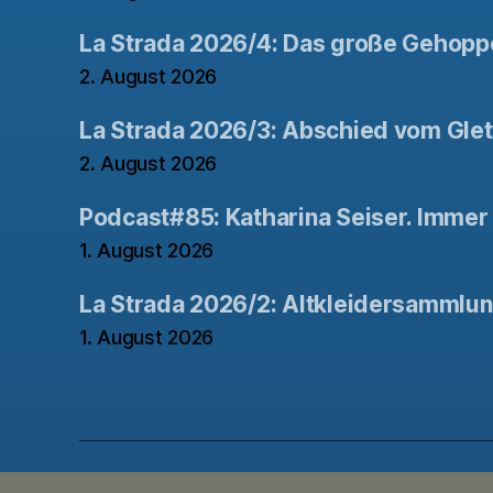
La Strada 2026/4: Das große Gehopp
2. August 2026
La Strada 2026/3: Abschied vom Gle
2. August 2026
Podcast#85: Katharina Seiser. Immer 
1. August 2026
La Strada 2026/2: Altkleidersammlu
1. August 2026