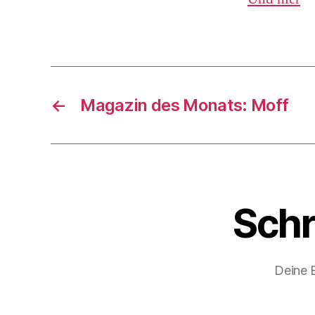
←
Magazin des Monats: Moff
Schr
Deine E