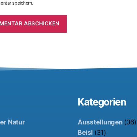
ntar speichern.
Kategorien
der Natur
Ausstellungen
(36)
Beisl
(31)