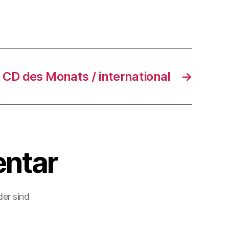
CD des Monats / international
→
ntar
der sind