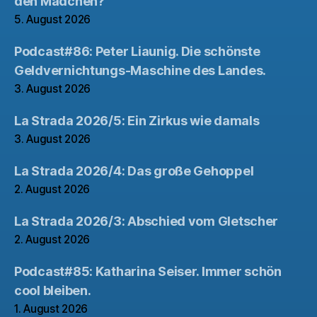
den Mädchen?
5. August 2026
Podcast#86: Peter Liaunig. Die schönste
Geldvernichtungs-Maschine des Landes.
3. August 2026
La Strada 2026/5: Ein Zirkus wie damals
3. August 2026
La Strada 2026/4: Das große Gehoppel
2. August 2026
La Strada 2026/3: Abschied vom Gletscher
2. August 2026
Podcast#85: Katharina Seiser. Immer schön
cool bleiben.
1. August 2026