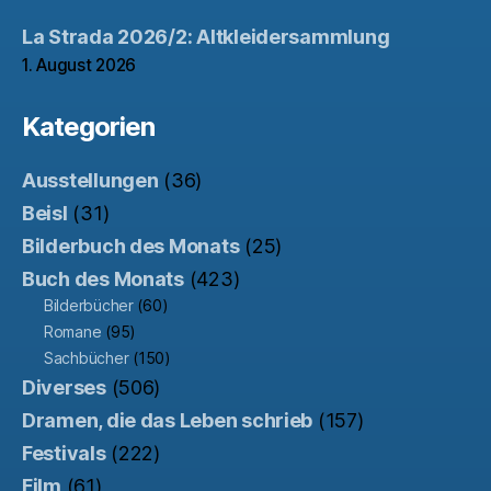
La Strada 2026/2: Altkleidersammlung
1. August 2026
Kategorien
Ausstellungen
(36)
Beisl
(31)
Bilderbuch des Monats
(25)
Buch des Monats
(423)
Bilderbücher
(60)
Romane
(95)
Sachbücher
(150)
Diverses
(506)
Dramen, die das Leben schrieb
(157)
Festivals
(222)
Film
(61)