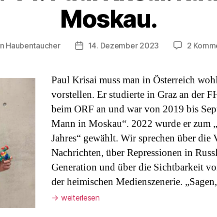
Moskau.
on
Haubentaucher
14. Dezember 2023
2 Komm
agsautor
Veröffentlichungsdatum
Paul Krisai muss man in Österreich w
vorstellen. Er studierte in Graz an d
beim ORF an und war von 2019 bis Sep
Mann in Moskau“. 2022 wurde er zum „J
Jahres“ gewählt. Wir sprechen über die
Nachrichten, über Repressionen in Russ
Generation und über die Sichtbarkeit vo
der heimischen Medienszenerie. „Sagen
→
weiterlesen