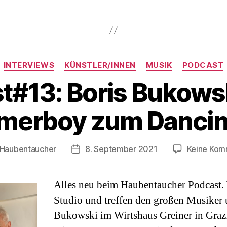
Kategorien
INTERVIEWS
KÜNSTLER/INNEN
MUSIK
PODCAST
t#13: Boris Bukows
erboy zum Dancin
Haubentaucher
8. September 2021
Keine Kom
gsautor
Veröffentlichungsdatum
Alles neu beim Haubentaucher Podcast. 
Studio und treffen den großen Musiker
Bukowski im Wirtshaus Greiner in Graz