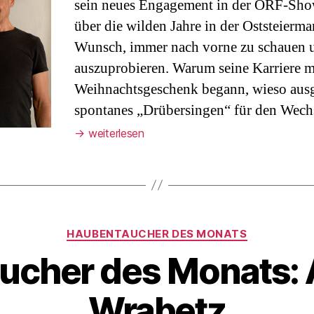
sein neues Engagement in der ORF-Sho
über die wilden Jahre in der Oststeierm
Wunsch, immer nach vorne zu schauen 
auszuprobieren. Warum seine Karriere m
Weihnachtsgeschenk begann, wieso ausg
spontanes „Drübersingen“ für den Wec
→
weiterlesen
Kategorien
HAUBENTAUCHER DES MONATS
ucher des Monats: 
Wrabetz