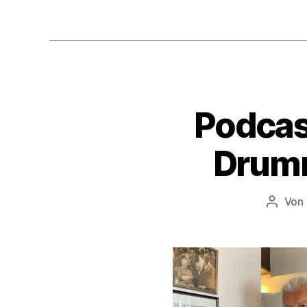
Podcas
Drumm
Von
Beitra