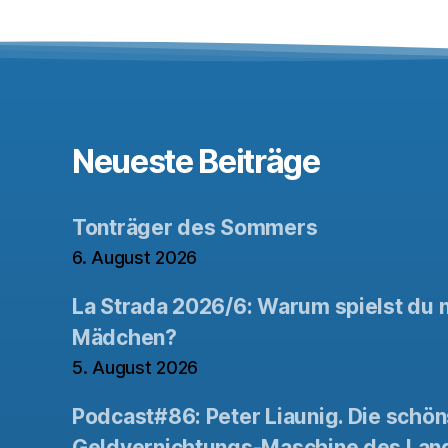
Neueste Beiträge
Tonträger des Sommers
6. August 2026
La Strada 2026/6: Warum spielst du n
Mädchen?
5. August 2026
Podcast#86: Peter Liaunig. Die schön
Geldvernichtungs-Maschine des Lan