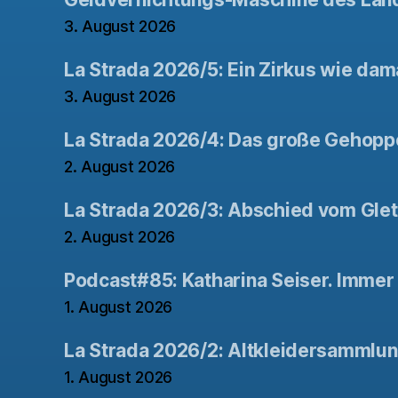
3. August 2026
La Strada 2026/5: Ein Zirkus wie dam
3. August 2026
La Strada 2026/4: Das große Gehopp
2. August 2026
La Strada 2026/3: Abschied vom Gle
2. August 2026
Podcast#85: Katharina Seiser. Immer 
1. August 2026
La Strada 2026/2: Altkleidersammlu
1. August 2026