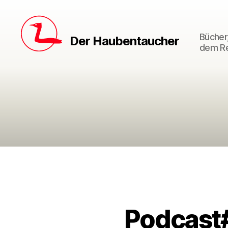
Bücher,
Der Haubentaucher
dem Re
Podcast#