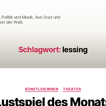
 Politik und Musik. Aus Graz und
st der Welt.
Schlagwort:
lessing
Kategorien
KÜNSTLER/INNEN
THEATER
Lustspiel des Monat