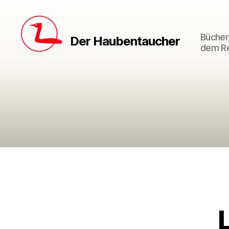
Bücher,
Der Haubentaucher
dem Re