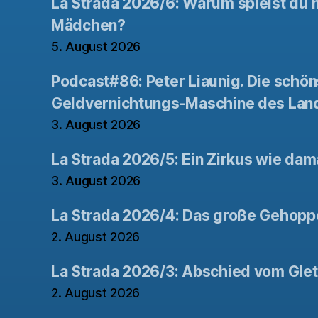
La Strada 2026/6: Warum spielst du n
Mädchen?
5. August 2026
Podcast#86: Peter Liaunig. Die schön
Geldvernichtungs-Maschine des Lan
3. August 2026
La Strada 2026/5: Ein Zirkus wie dam
3. August 2026
La Strada 2026/4: Das große Gehopp
2. August 2026
La Strada 2026/3: Abschied vom Gle
2. August 2026