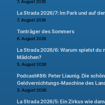
7. August 2026
La Strada 2026/7: Im Park und auf de
7. August 2026
Tonträger des Sommers
6. August 2026
La Strada 2026/6: Warum spielst du n
Mädchen?
5. August 2026
Podcast#86: Peter Liaunig. Die schön
Geldvernichtungs-Maschine des Lan
3. August 2026
La Strada 2026/5: Ein Zirkus wie dam