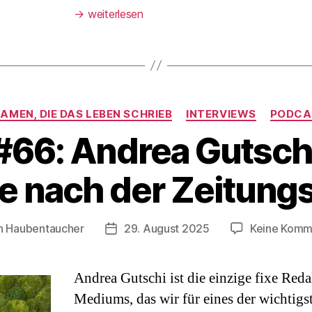
→
weiterlesen
Kategorien
AMEN, DIE DAS LEBEN SCHRIEB
INTERVIEWS
PODCA
66: Andrea Gutschi
e nach der Zeitungs
n
Haubentaucher
29. August 2025
Keine Komm
agsautor
Veröffentlichungsdatum
Andrea Gutschi ist die einzige fixe Reda
Mediums, das wir für eines der wichtigst