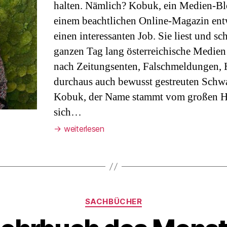
halten. Nämlich? Kobuk, ein Medien-Blo
einem beachtlichen Online-Magazin entw
einen interessanten Job. Sie liest und s
ganzen Tag lang österreichische Medien 
nach Zeitungsenten, Falschmeldungen,
durchaus auch bewusst gestreuten Schw
Kobuk, der Name stammt vom großen He
sich…
→
weiterlesen
Kategorien
SACHBÜCHER