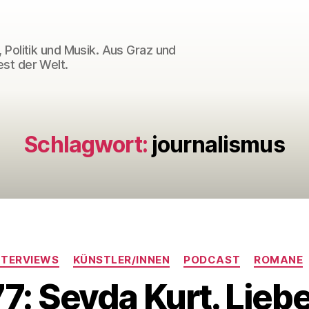
 Politik und Musik. Aus Graz und
st der Welt.
Schlagwort:
journalismus
Kategorien
NTERVIEWS
KÜNSTLER/INNEN
PODCAST
ROMANE
: Şeyda Kurt. Lieb