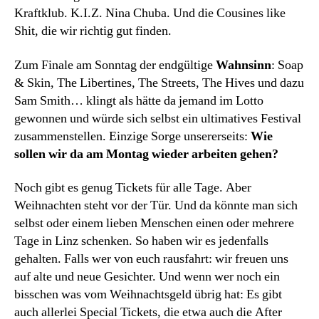
Kraftklub. K.I.Z. Nina Chuba. Und die Cousines like
Shit, die wir richtig gut finden.
Zum Finale am Sonntag der endgültige
Wahnsinn
: Soap
& Skin, The Libertines, The Streets, The Hives und dazu
Sam Smith… klingt als hätte da jemand im Lotto
gewonnen und würde sich selbst ein ultimatives Festival
zusammenstellen. Einzige Sorge unsererseits:
Wie
sollen wir da am Montag wieder arbeiten gehen?
Noch gibt es genug Tickets für alle Tage. Aber
Weihnachten steht vor der Tür. Und da könnte man sich
selbst oder einem lieben Menschen einen oder mehrere
Tage in Linz schenken. So haben wir es jedenfalls
gehalten. Falls wer von euch rausfahrt: wir freuen uns
auf alte und neue Gesichter. Und wenn wer noch ein
bisschen was vom Weihnachtsgeld übrig hat: Es gibt
auch allerlei Special Tickets, die etwa auch die After