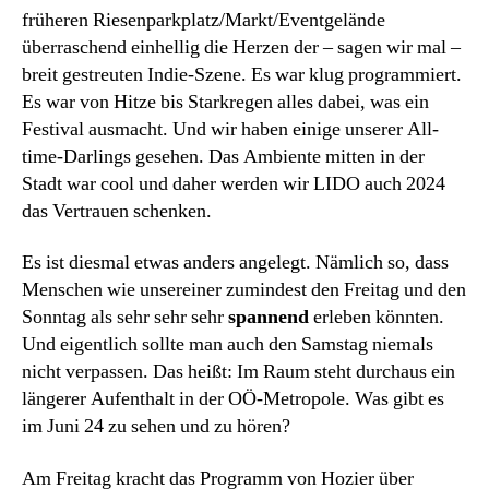
früheren Riesenparkplatz/Markt/Eventgelände
überraschend einhellig die Herzen der – sagen wir mal –
breit gestreuten Indie-Szene. Es war klug programmiert.
Es war von Hitze bis Starkregen alles dabei, was ein
Festival ausmacht. Und wir haben einige unserer All-
time-Darlings gesehen. Das Ambiente mitten in der
Stadt war cool und daher werden wir LIDO auch 2024
das Vertrauen schenken.
Es ist diesmal etwas anders angelegt. Nämlich so, dass
Menschen wie unsereiner zumindest den Freitag und den
Sonntag als sehr sehr sehr
spannend
erleben könnten.
Und eigentlich sollte man auch den Samstag niemals
nicht verpassen. Das heißt: Im Raum steht durchaus ein
längerer Aufenthalt in der OÖ-Metropole. Was gibt es
im Juni 24 zu sehen und zu hören?
Am Freitag kracht das Programm von Hozier über