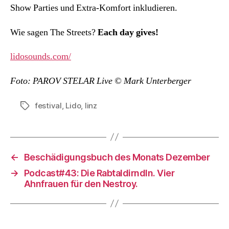
Show Parties und Extra-Komfort inkludieren.
Wie sagen The Streets?
Each day gives!
lidosounds.com/
Foto: PAROV STELAR Live © Mark Unterberger
festival
,
Lido
,
linz
Schlagwörter
←
Beschädigungsbuch des Monats Dezember
→
Podcast#43: Die Rabtaldirndln. Vier
Ahnfrauen für den Nestroy.