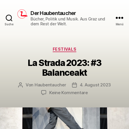
Der Haubentaucher
Bücher, Politik und Musik. Aus Graz und
dem Rest der Welt.
Suche
Menü
Kategorien
FESTIVALS
La Strada 2023: #3
Balanceakt
Von
Haubentaucher
4. August 2023
Beitragsautor
Veröffentlichungsdatum
zu
Keine Kommentare
La
Strada
2023:
#3
Balanceakt