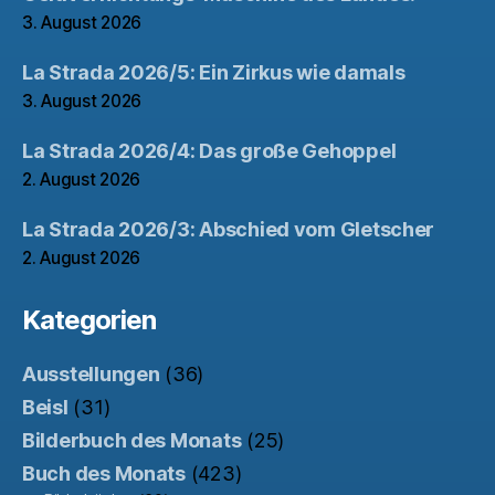
3. August 2026
La Strada 2026/5: Ein Zirkus wie damals
3. August 2026
La Strada 2026/4: Das große Gehoppel
2. August 2026
La Strada 2026/3: Abschied vom Gletscher
2. August 2026
Kategorien
Ausstellungen
(36)
Beisl
(31)
Bilderbuch des Monats
(25)
Buch des Monats
(423)