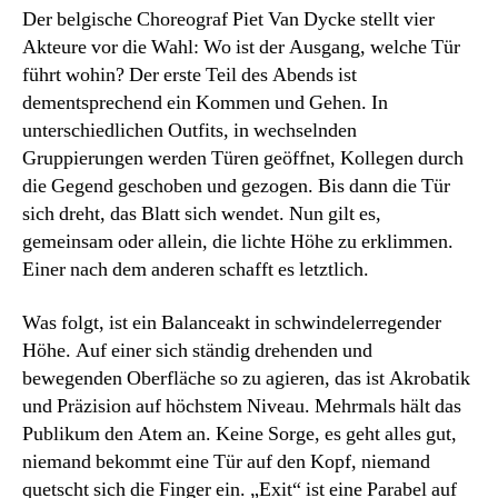
Der belgische Choreograf
Piet Van Dycke stellt vier
Akteure vor die Wahl: Wo ist der Ausgang, welche Tür
führt wohin? Der erste Teil des Abends ist
dementsprechend ein Kommen und Gehen. In
unterschiedlichen Outfits, in wechselnden
Gruppierungen werden Türen geöffnet, Kollegen durch
die Gegend geschoben und gezogen. Bis dann die Tür
sich dreht, das Blatt sich wendet. Nun gilt es,
gemeinsam oder allein, die lichte Höhe zu erklimmen.
Einer nach dem anderen schafft es letztlich.
Was folgt, ist ein Balanceakt in schwindelerregender
Höhe. Auf einer sich ständig drehenden und
bewegenden Oberfläche so zu agieren, das ist Akrobatik
und Präzision auf höchstem Niveau. Mehrmals hält das
Publikum den Atem an. Keine Sorge, es geht alles gut,
niemand bekommt eine Tür auf den Kopf, niemand
quetscht sich die Finger ein. „Exit“ ist eine Parabel auf