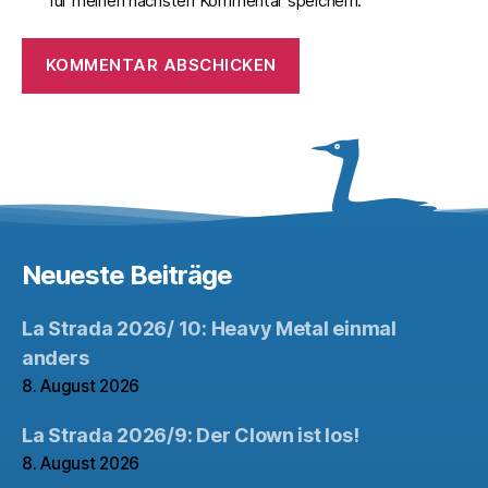
für meinen nächsten Kommentar speichern.
Neueste Beiträge
La Strada 2026/ 10: Heavy Metal einmal
anders
8. August 2026
La Strada 2026/9: Der Clown ist los!
8. August 2026