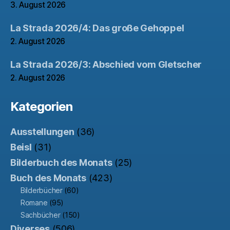
3. August 2026
La Strada 2026/4: Das große Gehoppel
2. August 2026
La Strada 2026/3: Abschied vom Gletscher
2. August 2026
Kategorien
Ausstellungen
(36)
Beisl
(31)
Bilderbuch des Monats
(25)
Buch des Monats
(423)
Bilderbücher
(60)
Romane
(95)
Sachbücher
(150)
Diverses
(506)