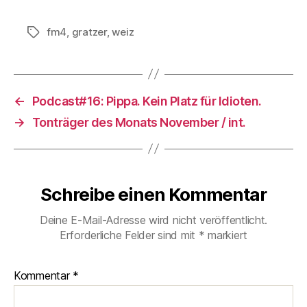
fm4
,
gratzer
,
weiz
Schlagwörter
←
Podcast#16: Pippa. Kein Platz für Idioten.
→
Tonträger des Monats November / int.
Schreibe einen Kommentar
Deine E-Mail-Adresse wird nicht veröffentlicht.
Erforderliche Felder sind mit
*
markiert
Kommentar
*