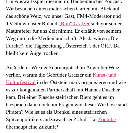
Ein Auswärtsspiel diesmal im Haubentaucher Podcast.
Wir besuchen einen malerischen Garten mit Blick auf
das schöne Weiz, wo unser Gast, FM4-Moderator und
TV-Showmaster Roland
„Roli“ Gratzer
sich vor seiner
Maturafeier für uns Zeit nimmt. Er erzählt von seinem
Weg durch die Medienlandschaft. Als da wären „Die
Furche“, die Tageszeitung „Österreich“, der ORF. Da
bleibt kein Auge trocken.
Außerdem: Wie der Februarputsch in Anger bei Weiz
verlief, warum die Gebrüder Gratzer ein
Kunst- und
Kulturfestival
in der Oststeiermark organisieren und wie
es zur kongenialen Partnerschaft mit Hannes Duscher
kam. Bei einer Flasche steirischen Biers geht es im
Gespräch dann noch um Fragen wie diese: Wie böse sind
Piraten? Wie ist es als Urenkel eines steirischen
Spitzenpolitikers aufzuwachsen? Und: Hat
Youtube
überhaupt eine Zukunft?