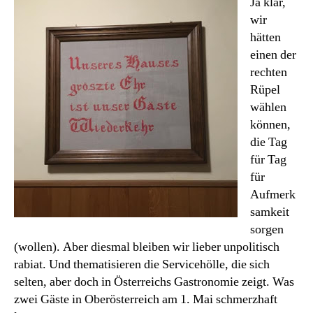
Ja klar,
zum
wir
narrischen
hätten
Wirten
einen der
rechten
Rüpel
wählen
können,
die Tag
für Tag
für
Aufmerk
samkeit
sorgen
(wollen). Aber diesmal bleiben wir lieber unpolitisch
rabiat. Und thematisieren die Servicehölle, die sich
selten, aber doch in Österreichs Gastronomie zeigt. Was
zwei Gäste in Oberösterreich am 1. Mai schmerzhaft