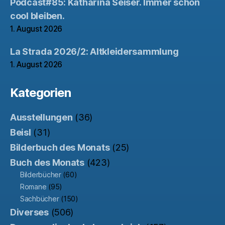
Podcast#85: Katharina Seiser. Immer schön
cool bleiben.
1. August 2026
La Strada 2026/2: Altkleidersammlung
1. August 2026
Kategorien
Ausstellungen
(36)
Beisl
(31)
Bilderbuch des Monats
(25)
Buch des Monats
(423)
Bilderbücher
(60)
Romane
(95)
Sachbücher
(150)
Diverses
(506)