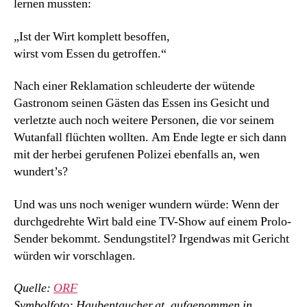
lernen mussten:
„Ist der Wirt komplett besoffen,
wirst vom Essen du getroffen.“
Nach einer Reklamation schleuderte der wütende
Gastronom seinen Gästen das Essen ins Gesicht und
verletzte auch noch weitere Personen, die vor seinem
Wutanfall flüchten wollten. Am Ende legte er sich dann
mit der herbei gerufenen Polizei ebenfalls an, wen
wundert’s?
Und was uns noch weniger wundern würde: Wenn der
durchgedrehte Wirt bald eine TV-Show auf einem Prolo-
Sender bekommt. Sendungstitel? Irgendwas mit Gericht
würden wir vorschlagen.
Quelle:
ORF
Symbolfoto: Haubentaucher.at, aufgenommen in