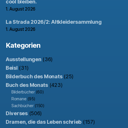
cool bleiben.
1. August 2026
La Strada 2026/2: Altkleidersammlung
1. August 2026
Kategorien
Ausstellungen
(36)
Beisl
(31)
Bilderbuch des Monats
(25)
Buch des Monats
(423)
Bilderbücher
(60)
Romane
(95)
Sachbücher
(150)
Diverses
(506)
Dramen, die das Leben schrieb
(157)