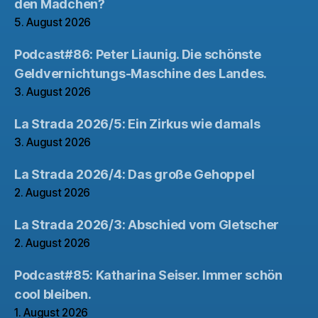
den Mädchen?
5. August 2026
Podcast#86: Peter Liaunig. Die schönste
Geldvernichtungs-Maschine des Landes.
3. August 2026
La Strada 2026/5: Ein Zirkus wie damals
3. August 2026
La Strada 2026/4: Das große Gehoppel
2. August 2026
La Strada 2026/3: Abschied vom Gletscher
2. August 2026
Podcast#85: Katharina Seiser. Immer schön
cool bleiben.
1. August 2026