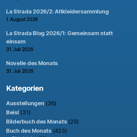
La Strada 2026/2: Altkleidersammlung
1. August 2026
La Strada Blog 2026/1: Gemeinsam statt
einsam
31. Juli 2026
Novelle des Monats
31. Juli 2026
Kategorien
Ausstellungen
(36)
Beisl
(31)
Bilderbuch des Monats
(25)
Buch des Monats
(423)