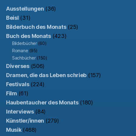
Ausstellungen
(36)
Beisl
(31)
Bilderbuch des Monats
(25)
Buch des Monats
(423)
Bilderbücher
(60)
Romane
(95)
Sachbücher
(150)
Diverses
(506)
Dramen, die das Leben schrieb
(157)
Festivals
(224)
Film
(61)
Haubentaucher des Monats
(180)
Interviews
(84)
Künstler/innen
(279)
Musik
(468)