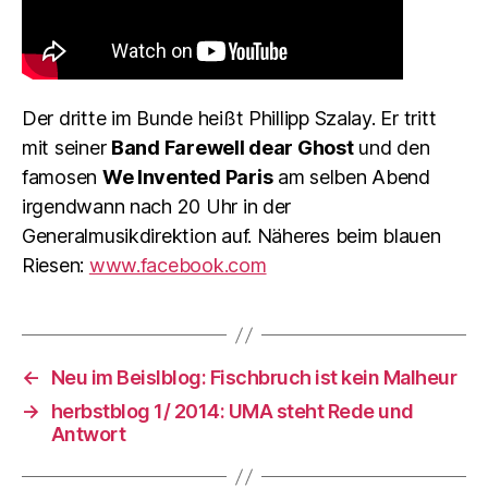
Der dritte im Bunde heißt Phillipp Szalay. Er tritt
mit seiner
Band Farewell dear Ghost
und den
famosen
We Invented Paris
am selben Abend
irgendwann nach 20 Uhr in der
Generalmusikdirektion auf. Näheres beim blauen
Riesen:
www.facebook.com
←
Neu im Beislblog: Fischbruch ist kein Malheur
→
herbstblog 1/ 2014: UMA steht Rede und
Antwort