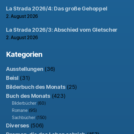
La Strada 2026/4: Das große Gehoppel
2. August 2026
La Strada 2026/3: Abschied vom Gletscher
2. August 2026
Kategorien
Ausstellungen
(36)
Beisl
(31)
Bilderbuch des Monats
(25)
Buch des Monats
(423)
Bilderbücher
(60)
Romane
(95)
Sachbücher
(150)
Diverses
(506)