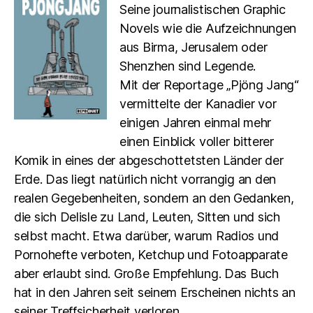
Seine journalistischen Graphic
Novels wie die Aufzeichnungen
aus Birma, Jerusalem oder
Shenzhen sind Legende.
Mit der Reportage „Pjöng Jang“
vermittelte der Kanadier vor
einigen Jahren einmal mehr
einen Einblick voller bitterer
Komik in eines der abgeschottetsten Länder der
Erde. Das liegt natürlich nicht vorrangig an den
realen Gegebenheiten, sondern an den Gedanken,
die sich Delisle zu Land, Leuten, Sitten und sich
selbst macht. Etwa darüber, warum Radios und
Pornohefte verboten, Ketchup und Fotoapparate
aber erlaubt sind. Große Empfehlung. Das Buch
hat in den Jahren seit seinem Erscheinen nichts an
seiner Treffsicherheit verloren.