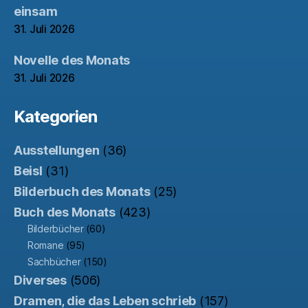
einsam
31. Juli 2026
Novelle des Monats
31. Juli 2026
Kategorien
Ausstellungen
(36)
Beisl
(31)
Bilderbuch des Monats
(25)
Buch des Monats
(423)
Bilderbücher
(60)
Romane
(95)
Sachbücher
(150)
Diverses
(506)
Dramen, die das Leben schrieb
(157)