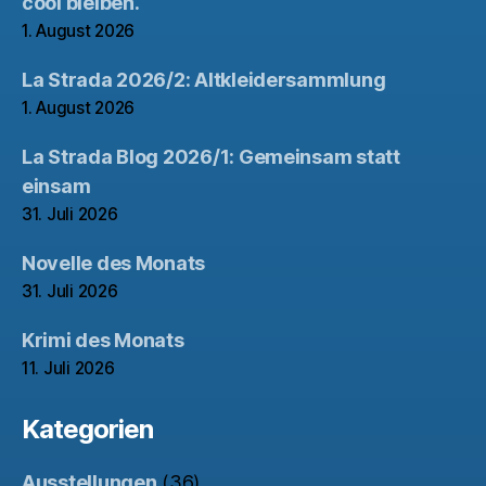
cool bleiben.
1. August 2026
La Strada 2026/2: Altkleidersammlung
1. August 2026
La Strada Blog 2026/1: Gemeinsam statt
einsam
31. Juli 2026
Novelle des Monats
31. Juli 2026
Krimi des Monats
11. Juli 2026
Kategorien
Ausstellungen
(36)