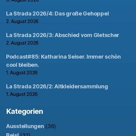
La Strada 2026/4: Das große Gehoppel
2. August 2026
La Strada 2026/3: Abschied vom Gletscher
2. August 2026
Podcast#85: Katharina Seiser. Immer schön
cool bleiben.
1. August 2026
La Strada 2026/2: Altkleidersammlung
1. August 2026
Kategorien
Ausstellungen
(36)
Beisl
(31)