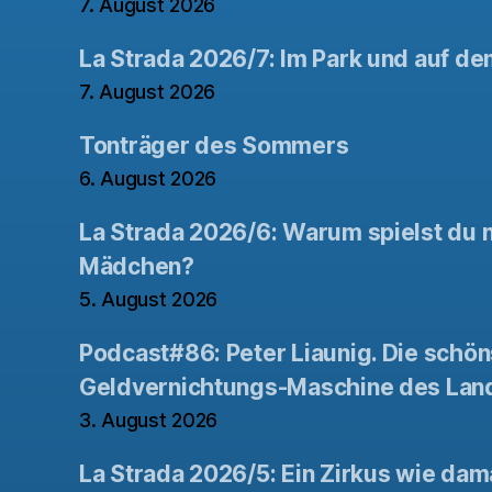
7. August 2026
La Strada 2026/7: Im Park und auf de
7. August 2026
Tonträger des Sommers
6. August 2026
La Strada 2026/6: Warum spielst du n
Mädchen?
5. August 2026
Podcast#86: Peter Liaunig. Die schön
Geldvernichtungs-Maschine des Lan
3. August 2026
La Strada 2026/5: Ein Zirkus wie dam