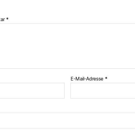
tar
*
E-Mail-Adresse
*