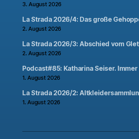
3. August 2026
La Strada 2026/4: Das große Gehopp
2. August 2026
La Strada 2026/3: Abschied vom Gle
2. August 2026
Podcast#85: Katharina Seiser. Immer 
1. August 2026
La Strada 2026/2: Altkleidersammlu
1. August 2026