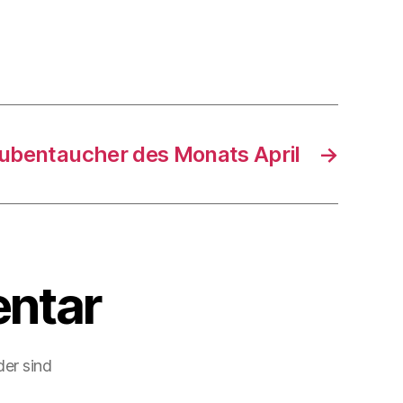
ubentaucher des Monats April
→
ntar
der sind