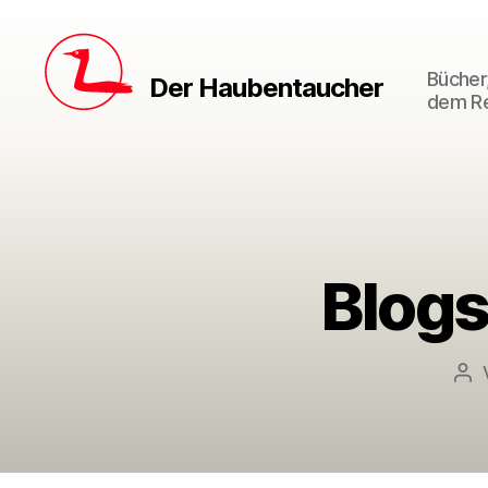
Bücher,
Der Haubentaucher
dem Re
Blogs
Bei