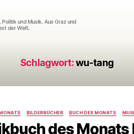
 Politik und Musik. Aus Graz und
st der Welt.
Schlagwort:
wu-tang
Kategorien
 MONATS
BILDERBÜCHER
BUCH DES MONATS
MUS
kbuch des Monats