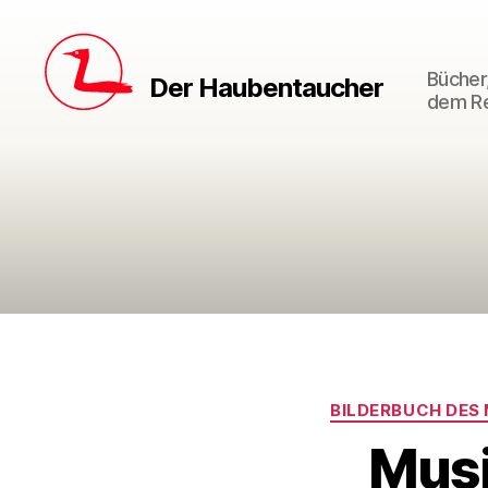
Bücher,
Der Haubentaucher
dem Re
BILDERBUCH DES
Musi