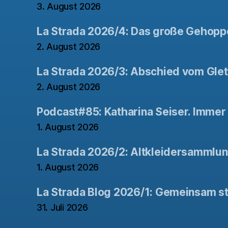
3. August 2026
La Strada 2026/4: Das große Gehopp
2. August 2026
La Strada 2026/3: Abschied vom Gle
2. August 2026
Podcast#85: Katharina Seiser. Immer 
1. August 2026
La Strada 2026/2: Altkleidersammlu
1. August 2026
La Strada Blog 2026/1: Gemeinsam st
31. Juli 2026