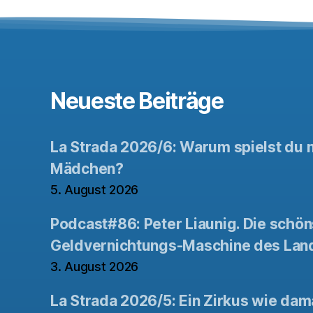
Neueste Beiträge
La Strada 2026/6: Warum spielst du n
Mädchen?
5. August 2026
Podcast#86: Peter Liaunig. Die schön
Geldvernichtungs-Maschine des Lan
3. August 2026
La Strada 2026/5: Ein Zirkus wie dam