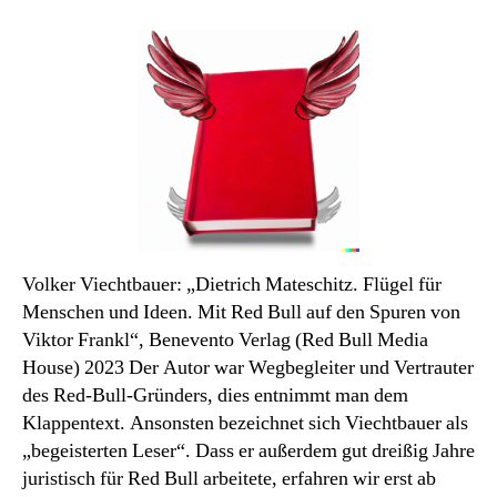
Das
seltsamste
Buch
des
Monats
Volker Viechtbauer: „Dietrich Mateschitz. Flügel für
Menschen und Ideen. Mit Red Bull auf den Spuren von
Viktor Frankl“, Benevento Verlag (Red Bull Media
House) 2023 Der Autor war Wegbegleiter und Vertrauter
des Red-Bull-Gründers, dies entnimmt man dem
Klappentext. Ansonsten bezeichnet sich Viechtbauer als
„begeisterten Leser“. Dass er außerdem gut dreißig Jahre
juristisch für Red Bull arbeitete, erfahren wir erst ab