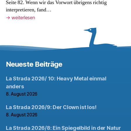
Seite 82. Wenn wir das Vorwort übrigens richtig
interpretieren, fand…
→
weiterlesen
Neueste Beiträge
La Strada 2026/ 10: Heavy Metal einmal
anders
8. August 2026
La Strada 2026/9: Der Clown ist los!
8. August 2026
La Strada 2026/8: Ein Spiegelbild in der Natur