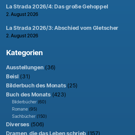
La Strada 2026/4: Das große Gehoppel
2. August 2026
La Strada 2026/3: Abschied vom Gletscher
2. August 2026
Kategorien
Ausstellungen
(36)
Beisl
(31)
Bilderbuch des Monats
(25)
Buch des Monats
(423)
Bilderbücher
(60)
Romane
(95)
Sachbücher
(150)
Diverses
(506)
Dramen, die das Leben schrieb
(157)