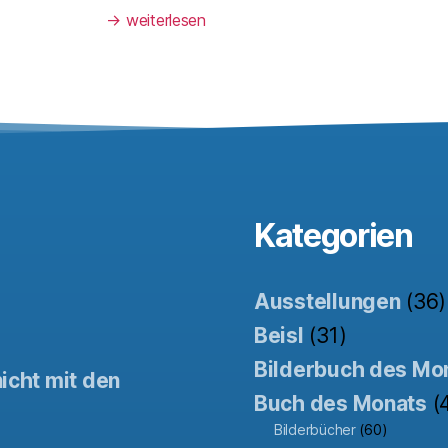
→
weiterlesen
Kategorien
Ausstellungen
(36)
Beisl
(31)
Bilderbuch des Mo
icht mit den
Buch des Monats
(
Bilderbücher
(60)