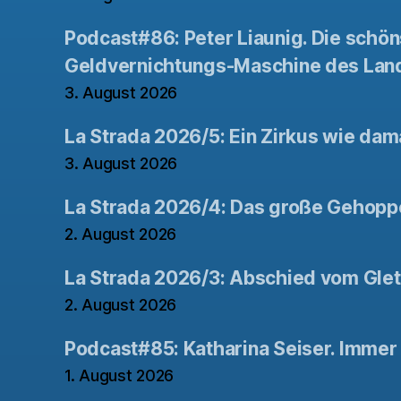
Podcast#86: Peter Liaunig. Die schön
Geldvernichtungs-Maschine des Lan
3. August 2026
La Strada 2026/5: Ein Zirkus wie dam
3. August 2026
La Strada 2026/4: Das große Gehopp
2. August 2026
La Strada 2026/3: Abschied vom Gle
2. August 2026
Podcast#85: Katharina Seiser. Immer 
1. August 2026