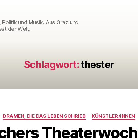
 Politik und Musik. Aus Graz und
st der Welt.
Schlagwort:
thester
Kategorien
DRAMEN, DIE DAS LEBEN SCHRIEB
KÜNSTLER/INNEN
chers Theaterwoche