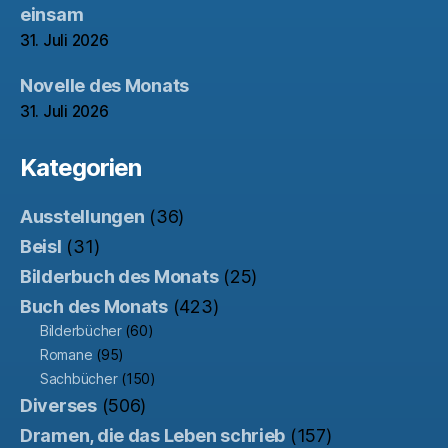
einsam
31. Juli 2026
Novelle des Monats
31. Juli 2026
Kategorien
Ausstellungen
(36)
Beisl
(31)
Bilderbuch des Monats
(25)
Buch des Monats
(423)
Bilderbücher
(60)
Romane
(95)
Sachbücher
(150)
Diverses
(506)
Dramen, die das Leben schrieb
(157)