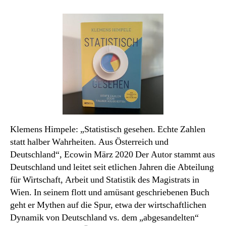
Sachbuch
des
Monats:
Statistisch
gesehen
Klemens Himpele: „Statistisch gesehen. Echte Zahlen
statt halber Wahrheiten. Aus Österreich und
Deutschland“, Ecowin März 2020 Der Autor stammt aus
Deutschland und leitet seit etlichen Jahren die Abteilung
für Wirtschaft, Arbeit und Statistik des Magistrats in
Wien. In seinem flott und amüsant geschriebenen Buch
geht er Mythen auf die Spur, etwa der wirtschaftlichen
Dynamik von Deutschland vs. dem „abgesandelten“