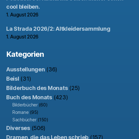
cool bleiben.
1. August 2026
La Strada 2026/2: Altkleidersammlung
1. August 2026
Kategorien
Ausstellungen
(36)
Beisl
(31)
Bilderbuch des Monats
(25)
Buch des Monats
(423)
Bilderbücher
(60)
Romane
(95)
Sachbücher
(150)
Diverses
(506)
Dramen, die das Leben schrieb
(157)