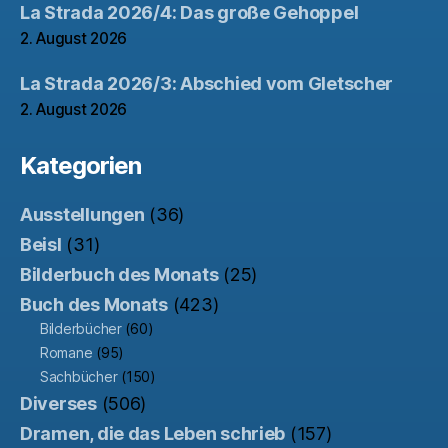
La Strada 2026/4: Das große Gehoppel
2. August 2026
La Strada 2026/3: Abschied vom Gletscher
2. August 2026
Kategorien
Ausstellungen
(36)
Beisl
(31)
Bilderbuch des Monats
(25)
Buch des Monats
(423)
Bilderbücher
(60)
Romane
(95)
Sachbücher
(150)
Diverses
(506)
Dramen, die das Leben schrieb
(157)