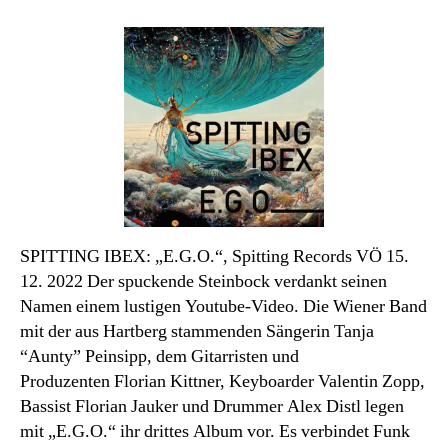
Tonträger
des
Monats
Jänner
2023
/
Ö
SPITTING IBEX: „E.G.O.“, Spitting Records VÖ 15.
12. 2022 Der spuckende Steinbock verdankt seinen
Namen einem lustigen Youtube-Video. Die Wiener Band
mit der aus Hartberg stammenden Sängerin Tanja
“Aunty” Peinsipp, dem Gitarristen und
Produzenten Florian Kittner, Keyboarder Valentin Zopp,
Bassist Florian Jauker und Drummer Alex Distl legen
mit „E.G.O.“ ihr drittes Album vor. Es verbindet Funk