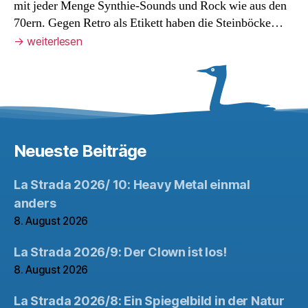
mit jeder Menge Synthie-Sounds und Rock wie aus den
70ern. Gegen Retro als Etikett haben die Steinböcke…
→
weiterlesen
Neueste Beiträge
La Strada 2026/ 10: Heavy Metal einmal
anders
8. August 2026
La Strada 2026/9: Der Clown ist los!
8. August 2026
La Strada 2026/8: Ein Spiegelbild in der Natur