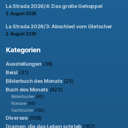
La Strada 2026/4: Das große Gehoppel
2. August 2026
La Strada 2026/3: Abschied vom Gletscher
2. August 2026
Kategorien
Ausstellungen
(36)
Beisl
(31)
Bilderbuch des Monats
(25)
Buch des Monats
(423)
Bilderbücher
(60)
Romane
(95)
Sachbücher
(150)
Diverses
(506)
Dramen, die das Leben schrieb
(157)