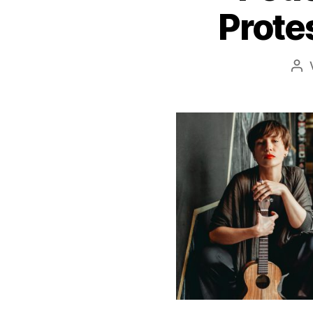
Prote
Bei