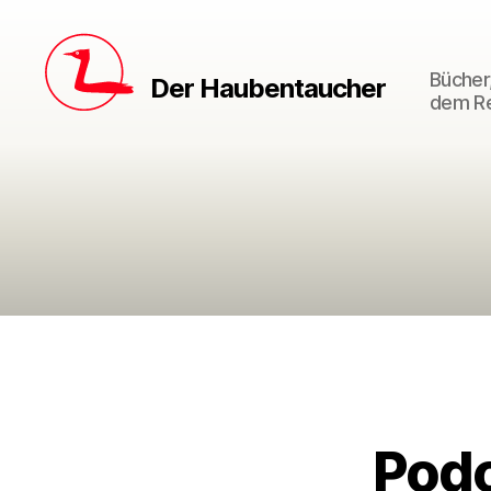
Bücher,
Der Haubentaucher
dem Re
Podc