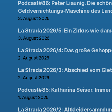
Podcast#86: Peter Liaunig. Die schön
Geldvernichtungs-Maschine des Lan
3. August 2026
La Strada 2026/5: Ein Zirkus wie dam
3. August 2026
La Strada 2026/4: Das große Gehopp
2. August 2026
La Strada 2026/3: Abschied vom Gle
2. August 2026
Podcast#85: Katharina Seiser. Immer 
1. August 2026
La Strada 2026/2: Altkleidersammlu