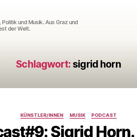
 Politik und Musik. Aus Graz und
st der Welt.
Schlagwort:
sigrid horn
Kategorien
KÜNSTLER/INNEN
MUSIK
PODCAST
ast#9: Sigrid Horn