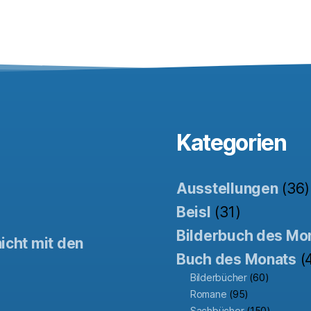
Kategorien
Ausstellungen
(36)
Beisl
(31)
Bilderbuch des Mo
icht mit den
Buch des Monats
(
Bilderbücher
(60)
Romane
(95)
Sachbücher
(150)