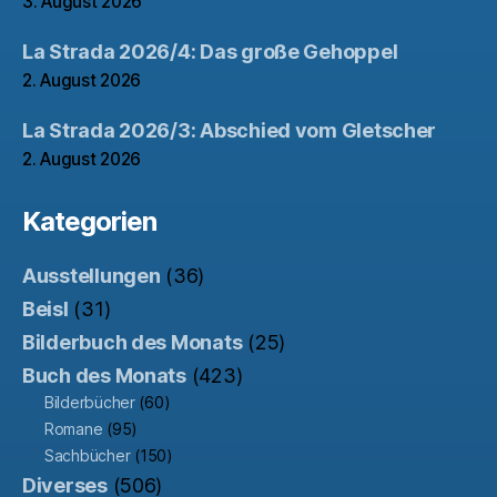
3. August 2026
La Strada 2026/4: Das große Gehoppel
2. August 2026
La Strada 2026/3: Abschied vom Gletscher
2. August 2026
Kategorien
Ausstellungen
(36)
Beisl
(31)
Bilderbuch des Monats
(25)
Buch des Monats
(423)
Bilderbücher
(60)
Romane
(95)
Sachbücher
(150)
Diverses
(506)