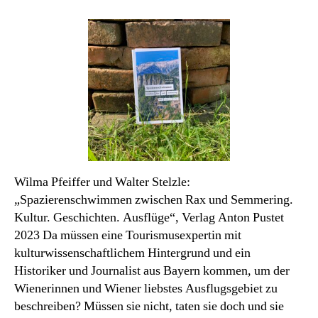
Ausflugsbuch
des
Monats
Juni
Wilma Pfeiffer und Walter Stelzle:
„Spazierenschwimmen zwischen Rax und Semmering.
Kultur. Geschichten. Ausflüge“, Verlag Anton Pustet
2023 Da müssen eine Tourismusexpertin mit
kulturwissenschaftlichem Hintergrund und ein
Historiker und Journalist aus Bayern kommen, um der
Wienerinnen und Wiener liebstes Ausflugsgebiet zu
beschreiben? Müssen sie nicht, taten sie doch und sie