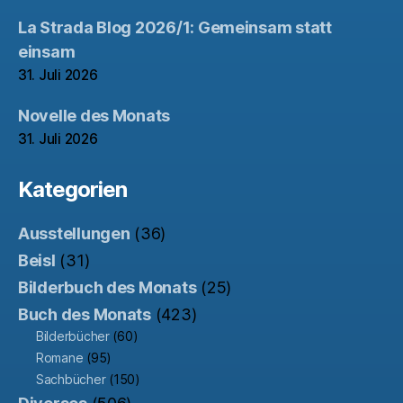
La Strada Blog 2026/1: Gemeinsam statt
einsam
31. Juli 2026
Novelle des Monats
31. Juli 2026
Kategorien
Ausstellungen
(36)
Beisl
(31)
Bilderbuch des Monats
(25)
Buch des Monats
(423)
Bilderbücher
(60)
Romane
(95)
Sachbücher
(150)