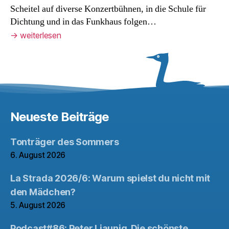
Scheitel auf diverse Konzertbühnen, in die Schule für
Dichtung und in das Funkhaus folgen…
→
weiterlesen
Neueste Beiträge
Tonträger des Sommers
6. August 2026
La Strada 2026/6: Warum spielst du nicht mit
den Mädchen?
5. August 2026
Podcast#86: Peter Liaunig. Die schönste