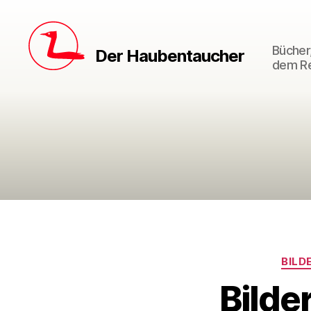
Bücher,
Der Haubentaucher
dem Re
BILD
Bilde