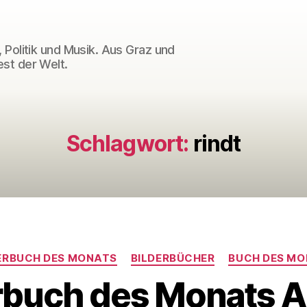
 Politik und Musik. Aus Graz und
st der Welt.
Schlagwort:
rindt
Kategorien
ERBUCH DES MONATS
BILDERBÜCHER
BUCH DES M
rbuch des Monats 