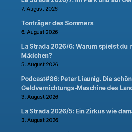
7. August 2026
Tonträger des Sommers
6. August 2026
La Strada 2026/6: Warum spielst du n
Mädchen?
5. August 2026
Podcast#86: Peter Liaunig. Die schön
Geldvernichtungs-Maschine des Lan
3. August 2026
La Strada 2026/5: Ein Zirkus wie dam
3. August 2026