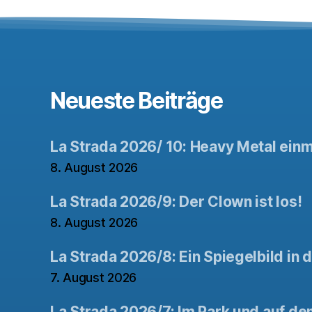
Neueste Beiträge
La Strada 2026/ 10: Heavy Metal ein
8. August 2026
La Strada 2026/9: Der Clown ist los!
8. August 2026
La Strada 2026/8: Ein Spiegelbild in 
7. August 2026
La Strada 2026/7: Im Park und auf de