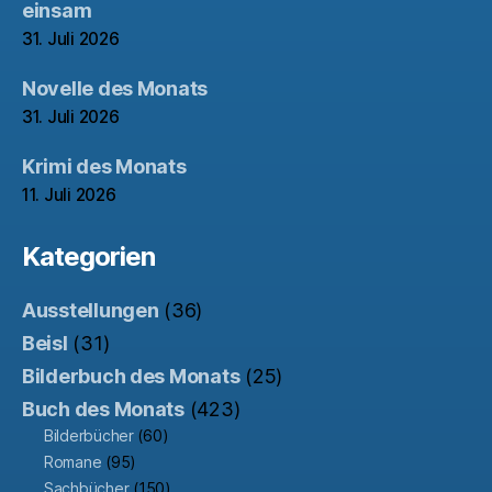
einsam
31. Juli 2026
Novelle des Monats
31. Juli 2026
Krimi des Monats
11. Juli 2026
Kategorien
Ausstellungen
(36)
Beisl
(31)
Bilderbuch des Monats
(25)
Buch des Monats
(423)
Bilderbücher
(60)
Romane
(95)
Sachbücher
(150)