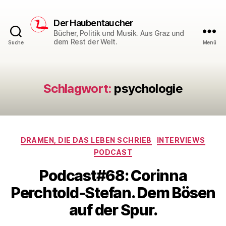
Der Haubentaucher
Bücher, Politik und Musik. Aus Graz und
dem Rest der Welt.
Suche
Menü
Schlagwort:
psychologie
Kategorien
DRAMEN, DIE DAS LEBEN SCHRIEB
INTERVIEWS
PODCAST
Podcast#68: Corinna
Perchtold-Stefan. Dem Bösen
auf der Spur.