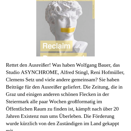
Monats
Rettet den Ausreißer! Was haben Wolfgang Bauer, das
Studio ASYNCHROME, Alfred Stingl, Reni Hofmüller,
Clemens Setz und viele andere gemeinsam? Sie haben
Beiträge für den Ausreißer geliefert. Die Zeitung, die in
Graz und einigen anderen schönen Flecken in der
Steiermark alle paar Wochen großformatig im
Öffentlichen Raum zu finden ist, kämpft nach über 20
Jahren Existenz nun ums Überleben. Die Förderung
wurde kürzlich von den Zuständigen im Land gekappt
mit…