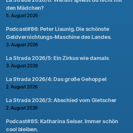
den Mädchen?
5. August 2026
Podcast#86: Peter Liaunig. Die schönste
Geldvernichtungs-Maschine des Landes.
3. August 2026
La Strada 2026/5: Ein Zirkus wie damals
3. August 2026
La Strada 2026/4: Das große Gehoppel
2. August 2026
La Strada 2026/3: Abschied vom Gletscher
2. August 2026
Podcast#85: Katharina Seiser. Immer schön
cool bleiben.