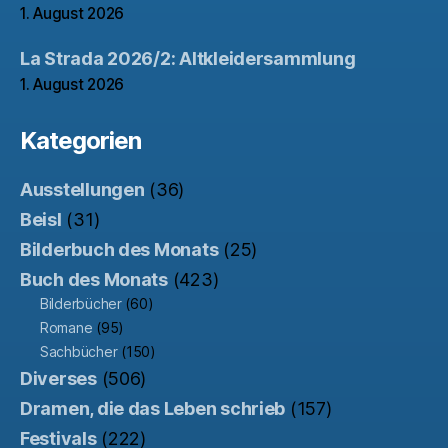
1. August 2026
La Strada 2026/2: Altkleidersammlung
1. August 2026
Kategorien
Ausstellungen
(36)
Beisl
(31)
Bilderbuch des Monats
(25)
Buch des Monats
(423)
Bilderbücher
(60)
Romane
(95)
Sachbücher
(150)
Diverses
(506)
Dramen, die das Leben schrieb
(157)
Festivals
(222)