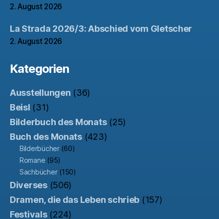
2. August 2026
La Strada 2026/3: Abschied vom Gletscher
2. August 2026
Kategorien
Ausstellungen
(36)
Beisl
(31)
Bilderbuch des Monats
(25)
Buch des Monats
(423)
Bilderbücher
(60)
Romane
(95)
Sachbücher
(150)
Diverses
(506)
Dramen, die das Leben schrieb
(157)
Festivals
(224)