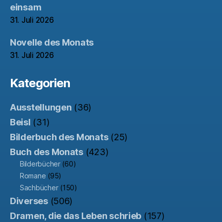
einsam
31. Juli 2026
Novelle des Monats
31. Juli 2026
Kategorien
Ausstellungen
(36)
Beisl
(31)
Bilderbuch des Monats
(25)
Buch des Monats
(423)
Bilderbücher
(60)
Romane
(95)
Sachbücher
(150)
Diverses
(506)
Dramen, die das Leben schrieb
(157)