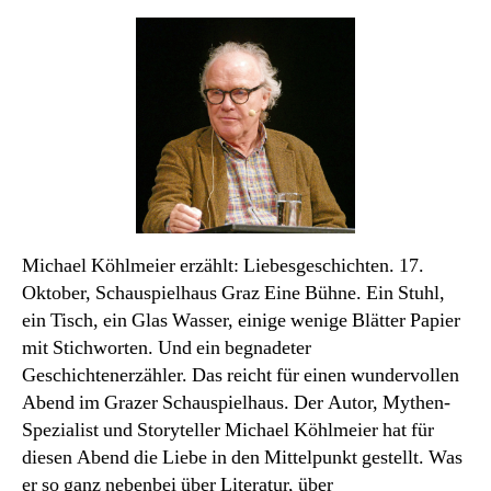
des
Monats
Michael Köhlmeier erzählt: Liebesgeschichten. 17.
Oktober, Schauspielhaus Graz Eine Bühne. Ein Stuhl,
ein Tisch, ein Glas Wasser, einige wenige Blätter Papier
mit Stichworten. Und ein begnadeter
Geschichtenerzähler. Das reicht für einen wundervollen
Abend im Grazer Schauspielhaus. Der Autor, Mythen-
Spezialist und Storyteller Michael Köhlmeier hat für
diesen Abend die Liebe in den Mittelpunkt gestellt. Was
er so ganz nebenbei über Literatur, über