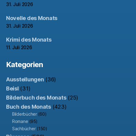
31. Juli 2026
Novelle des Monats
31. Juli 2026
Krimi des Monats
11. Juli 2026
Kategorien
Ausstellungen
(36)
Beisl
(31)
Bilderbuch des Monats
(25)
Buch des Monats
(423)
Bilderbücher
(60)
Romane
(95)
Sachbücher
(150)