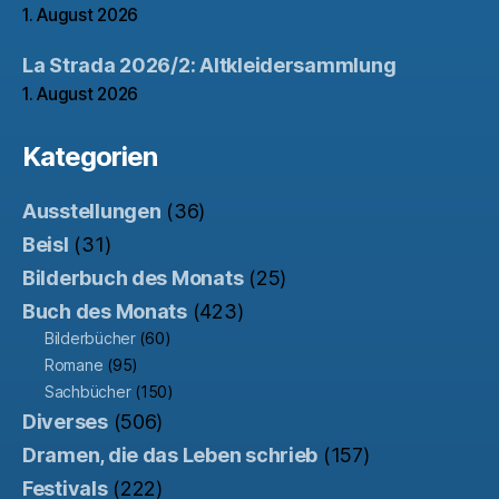
1. August 2026
La Strada 2026/2: Altkleidersammlung
1. August 2026
Kategorien
Ausstellungen
(36)
Beisl
(31)
Bilderbuch des Monats
(25)
Buch des Monats
(423)
Bilderbücher
(60)
Romane
(95)
Sachbücher
(150)
Diverses
(506)
Dramen, die das Leben schrieb
(157)
Festivals
(222)