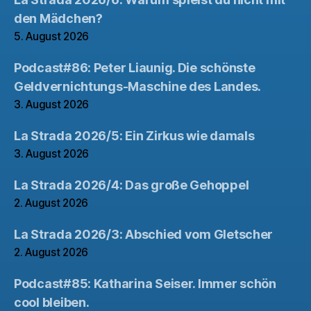
den Mädchen?
5. August 2026
Podcast#86: Peter Liaunig. Die schönste
Geldvernichtungs-Maschine des Landes.
3. August 2026
La Strada 2026/5: Ein Zirkus wie damals
3. August 2026
La Strada 2026/4: Das große Gehoppel
2. August 2026
La Strada 2026/3: Abschied vom Gletscher
2. August 2026
Podcast#85: Katharina Seiser. Immer schön
cool bleiben.