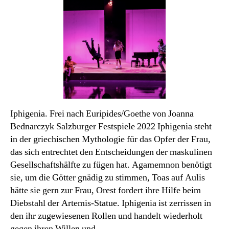
Iphigenia. Frei nach Euripides/Goethe von Joanna
Bednarczyk Salzburger Festspiele 2022 Iphigenia steht
in der griechischen Mythologie für das Opfer der Frau,
das sich entrechtet den Entscheidungen der maskulinen
Gesellschaftshälfte zu fügen hat. Agamemnon benötigt
sie, um die Götter gnädig zu stimmen, Toas auf Aulis
hätte sie gern zur Frau, Orest fordert ihre Hilfe beim
Diebstahl der Artemis-Statue. Iphigenia ist zerrissen in
den ihr zugewiesenen Rollen und handelt wiederholt
gegen ihren Willen und…