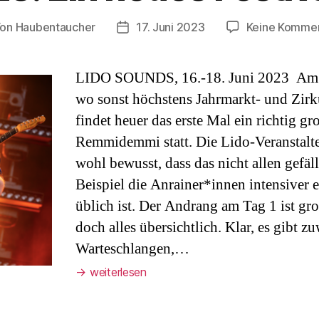
Von
Haubentaucher
17. Juni 2023
Keine Komme
tragsautor
Veröffentlichungsdatum
LIDO SOUNDS, 16.-18. Juni 2023 Am L
wo sonst höchstens Jahrmarkt- und Zir
findet heuer das erste Mal ein richtig gr
Remmidemmi statt. Die Lido-Veranstalte
wohl bewusst, dass das nicht allen gefä
Beispiel die Anrainer*innen intensiver 
üblich ist. Der Andrang am Tag 1 ist gro
doch alles übersichtlich. Klar, es gibt z
Warteschlangen,…
→
weiterlesen