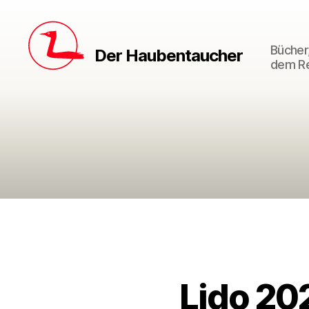
Bücher,
Der Haubentaucher
dem Re
Lido 202