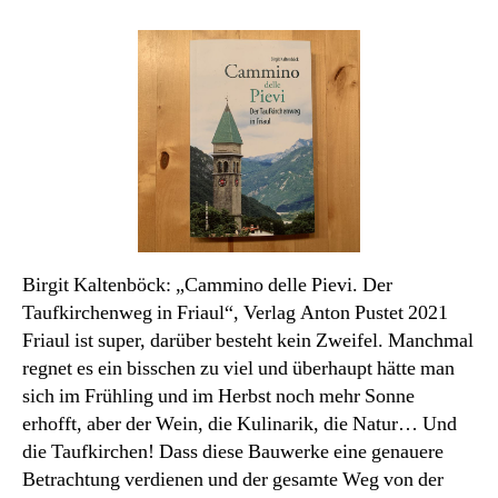
Pilgerbuch
des
Monats
(oder
so)
Birgit Kaltenböck: „Cammino delle Pievi. Der
Taufkirchenweg in Friaul“, Verlag Anton Pustet 2021
Friaul ist super, darüber besteht kein Zweifel. Manchmal
regnet es ein bisschen zu viel und überhaupt hätte man
sich im Frühling und im Herbst noch mehr Sonne
erhofft, aber der Wein, die Kulinarik, die Natur… Und
die Taufkirchen! Dass diese Bauwerke eine genauere
Betrachtung verdienen und der gesamte Weg von der