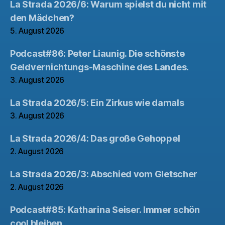
La Strada 2026/6: Warum spielst du nicht mit
den Mädchen?
5. August 2026
Podcast#86: Peter Liaunig. Die schönste
Geldvernichtungs-Maschine des Landes.
3. August 2026
La Strada 2026/5: Ein Zirkus wie damals
3. August 2026
La Strada 2026/4: Das große Gehoppel
2. August 2026
La Strada 2026/3: Abschied vom Gletscher
2. August 2026
Podcast#85: Katharina Seiser. Immer schön
cool bleiben.