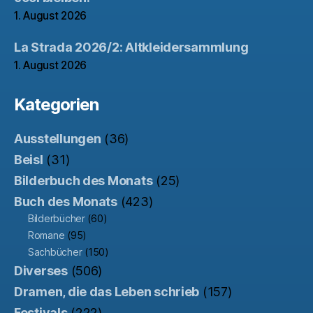
1. August 2026
La Strada 2026/2: Altkleidersammlung
1. August 2026
Kategorien
Ausstellungen
(36)
Beisl
(31)
Bilderbuch des Monats
(25)
Buch des Monats
(423)
Bilderbücher
(60)
Romane
(95)
Sachbücher
(150)
Diverses
(506)
Dramen, die das Leben schrieb
(157)
Festivals
(222)