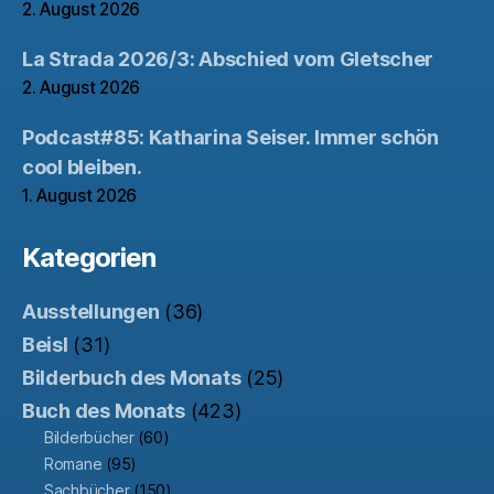
2. August 2026
La Strada 2026/3: Abschied vom Gletscher
2. August 2026
Podcast#85: Katharina Seiser. Immer schön
cool bleiben.
1. August 2026
Kategorien
Ausstellungen
(36)
Beisl
(31)
Bilderbuch des Monats
(25)
Buch des Monats
(423)
Bilderbücher
(60)
Romane
(95)
Sachbücher
(150)