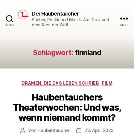
Der Haubentaucher
Bücher, Politik und Musik. Aus Graz und
dem Rest der Welt.
Suche
Menü
Schlagwort:
finnland
Kategorien
DRAMEN, DIE DAS LEBEN SCHRIEB
FILM
Haubentauchers
Theaterwochen: Und was,
wenn niemand kommt?
Von
Haubentaucher
23. April 2022
Beitragsautor
Veröffentlichungsdatum