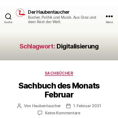
Der Haubentaucher
Bücher, Politik und Musik. Aus Graz und
dem Rest der Welt.
Suche
Menü
Schlagwort:
Digitalisierung
Kategorien
SACHBÜCHER
Sachbuch des Monats
Februar
Von
Haubentaucher
1. Februar 2021
Beitragsautor
Veröffentlichungsdatum
zu
Keine Kommentare