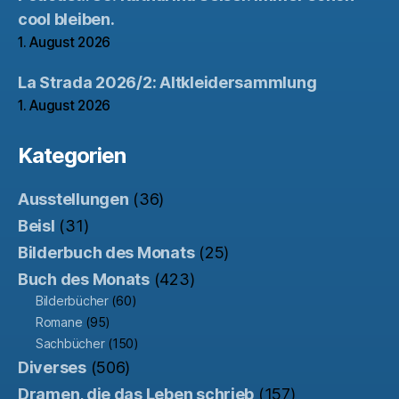
cool bleiben.
1. August 2026
La Strada 2026/2: Altkleidersammlung
1. August 2026
Kategorien
Ausstellungen
(36)
Beisl
(31)
Bilderbuch des Monats
(25)
Buch des Monats
(423)
Bilderbücher
(60)
Romane
(95)
Sachbücher
(150)
Diverses
(506)
Dramen, die das Leben schrieb
(157)