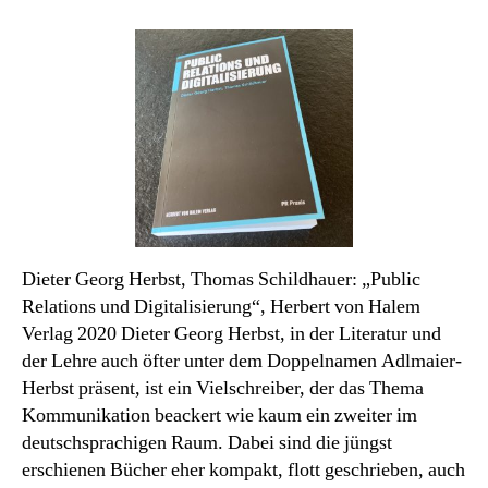
Sachbuch
des
Monats
Februar
Dieter Georg Herbst, Thomas Schildhauer: „Public
Relations und Digitalisierung“, Herbert von Halem
Verlag 2020 Dieter Georg Herbst, in der Literatur und
der Lehre auch öfter unter dem Doppelnamen Adlmaier-
Herbst präsent, ist ein Vielschreiber, der das Thema
Kommunikation beackert wie kaum ein zweiter im
deutschsprachigen Raum. Dabei sind die jüngst
erschienen Bücher eher kompakt, flott geschrieben, auch