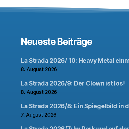
Neueste Beiträge
La Strada 2026/ 10: Heavy Metal ein
8. August 2026
La Strada 2026/9: Der Clown ist los!
8. August 2026
La Strada 2026/8: Ein Spiegelbild in 
7. August 2026
La Strada 2026/7: Im Park und auf de