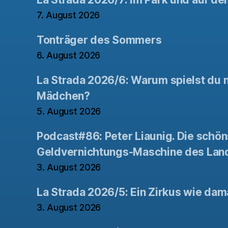
7. August 2026
Tonträger des Sommers
6. August 2026
La Strada 2026/6: Warum spielst du n
Mädchen?
5. August 2026
Podcast#86: Peter Liaunig. Die schön
Geldvernichtungs-Maschine des Lan
3. August 2026
La Strada 2026/5: Ein Zirkus wie dam
3. August 2026