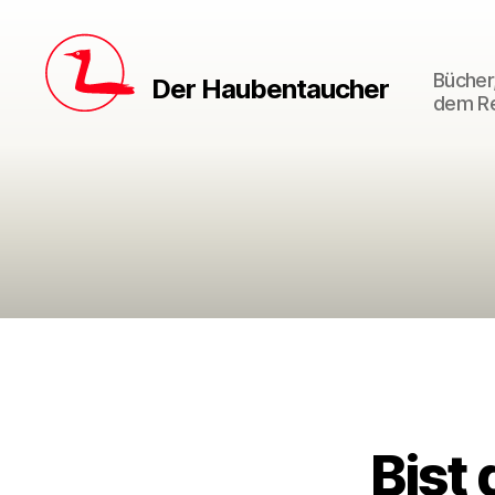
Bücher,
Der Haubentaucher
dem Re
Bist